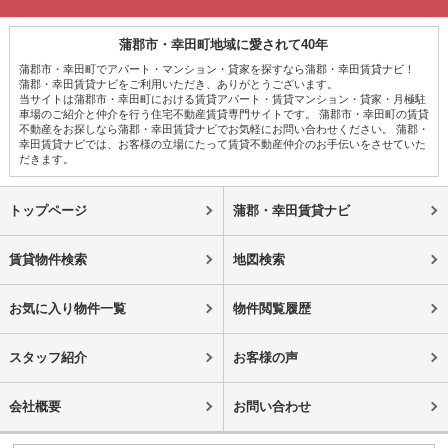
蒲郡市・幸田町地域に愛されて40年
蒲郡市・幸田町でアパート・マンション・貸家を探すなら蒲郡・幸田賃貸ナビ！
蒲郡・幸田賃貸ナビをご利用いただき、ありがとうございます。
当サイトは蒲郡市・幸田町における賃貸アパート・賃貸マンション・貸家・月極駐
車場のご紹介と仲介を行う住宅不動産賃貸専門サイトです。 蒲郡市・幸田町の賃貸
不動産をお探しなら蒲郡・幸田賃貸ナビでお気軽にお問い合わせください。 蒲郡・
幸田賃貸ナビでは、お客様の立場にたって賃貸不動産仲介のお手伝いをさせていた
だきます。
トップページ
蒲郡・幸田賃貸ナビ
賃貸物件検索
地図検索
お気に入り物件一覧
物件閲覧履歴
スタッフ紹介
お客様の声
会社概要
お問い合わせ