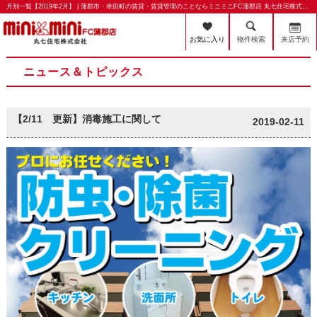
月別一覧【2019年2月】 | 蒲郡市・幸田町の賃貸・賃貸管理のことならミニミニFC蒲郡店 丸七住宅株式会社
お気に入り
物件検索
来店予約
ニュース＆トピックス
【2/11 更新】消毒施工に関して
2019-02-11