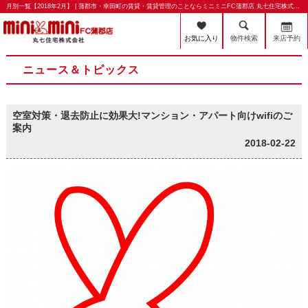
月別一覧【2018年2月】 | 蒲郡市・幸田町の賃貸・賃貸管理のことならミニミニFC蒲郡店 丸七住宅株式会社
お気に入り
物件検索
来店予約
ニュース＆トピックス
空室対策・退去防止に効果大!マンション・アパート向けwifiのご
案内
2018-02-22