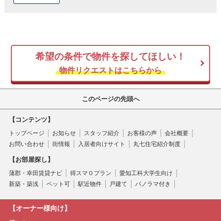
希望の条件で物件を探してほしい！
物件リクエストはこちらから
このページの先頭へ
【コンテンツ】
トップページ
お知らせ
スタッフ紹介
お客様の声
会社概要
お問い合わせ
街情報
入居者向けサイト
丸七住宅紹介制度
【お部屋探し】
蒲郡・幸田賃貸ナビ
得スマ０プラン
愛知工科大学生向け
新築・築浅
ペット可
駅近物件
戸建て
パノラマ付き
【オーナー様向け】