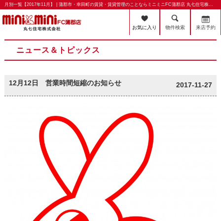
月別一覧【2017年11月】 | 蒲郡市・幸田町の賃貸・賃貸管理のことならミニミニFC蒲郡店 丸七住宅株式会社
お気に入り
物件検索
来店予約
ニュース＆トピックス
12月12日 営業時間短縮のお知らせ
2017-11-27