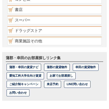
書店
スーパー
ドラッグストア
商業施設その他
蒲郡・幸田のお部屋探しリンク集
蒲郡・幸田の賃貸ナビ
蒲郡の賃貸物件
幸田の賃貸物件
愛知工科大学生向け賃貸
お家でお部屋探し
ご紹介制キャンペーン
来店予約
LINE問い合わせ
お問い合わせ