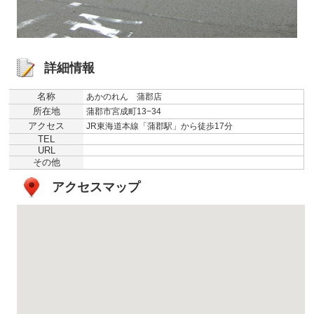
詳細情報
名称
あかのれん 蒲郡店
所在地
蒲郡市宮成町13−34
アクセス
JR東海道本線「蒲郡駅」から徒歩17分
TEL
URL
その他
アクセスマップ