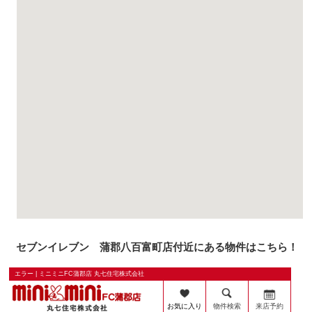
セブンイレブン 蒲郡八百富町店付近にある物件はこちら！