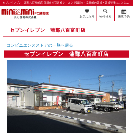
セブンイレブン 蒲郡八百富町店 蒲郡市八百富町９－２０ | 蒲郡市・幸田町の賃貸・賃貸管理のことならミニミニFC蒲郡店 丸七住宅株式会社
お気に入り
物件検索
来店予約
セブンイレブン 蒲郡八百富町店
コンビニエンスストアの一覧へ戻る
セブンイレブン 蒲郡八百富町店