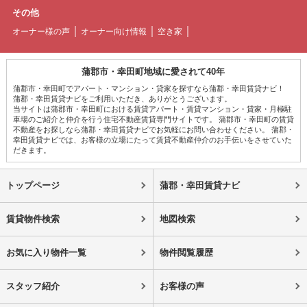
その他
オーナー様の声
オーナー向け情報
空き家
蒲郡市・幸田町地域に愛されて40年
蒲郡市・幸田町でアパート・マンション・貸家を探すなら蒲郡・幸田賃貸ナビ！
蒲郡・幸田賃貸ナビをご利用いただき、ありがとうございます。
当サイトは蒲郡市・幸田町における賃貸アパート・賃貸マンション・貸家・月極駐
車場のご紹介と仲介を行う住宅不動産賃貸専門サイトです。 蒲郡市・幸田町の賃貸
不動産をお探しなら蒲郡・幸田賃貸ナビでお気軽にお問い合わせください。 蒲郡・
幸田賃貸ナビでは、お客様の立場にたって賃貸不動産仲介のお手伝いをさせていた
だきます。
トップページ
蒲郡・幸田賃貸ナビ
賃貸物件検索
地図検索
お気に入り物件一覧
物件閲覧履歴
スタッフ紹介
お客様の声