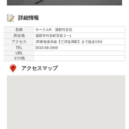
詳細情報
名称
サークルK 蒲郡竹谷店
所在地
蒲郡市竹谷町宮前２−１
アクセス
JR東海道本線【三河塩津駅】まで徒歩14分
TEL
0533-68-2949
URL
その他
アクセスマップ