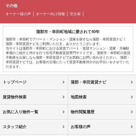
その他
オーナー様の声
オーナー向け情報
空き家
蒲郡市・幸田町地域に愛されて40年
蒲郡市・幸田町でアパート・マンション・貸家を探すなら蒲郡・幸田賃貸ナビ！
蒲郡・幸田賃貸ナビをご利用いただき、ありがとうございます。
当サイトは蒲郡市・幸田町における賃貸アパート・賃貸マンション・貸家・月極駐
車場のご紹介と仲介を行う住宅不動産賃貸専門サイトです。 蒲郡市・幸田町の賃貸
不動産をお探しなら蒲郡・幸田賃貸ナビでお気軽にお問い合わせください。 蒲郡・
幸田賃貸ナビでは、お客様の立場にたって賃貸不動産仲介のお手伝いをさせていた
だきます。
トップページ
蒲郡・幸田賃貸ナビ
賃貸物件検索
地図検索
お気に入り物件一覧
物件閲覧履歴
スタッフ紹介
お客様の声