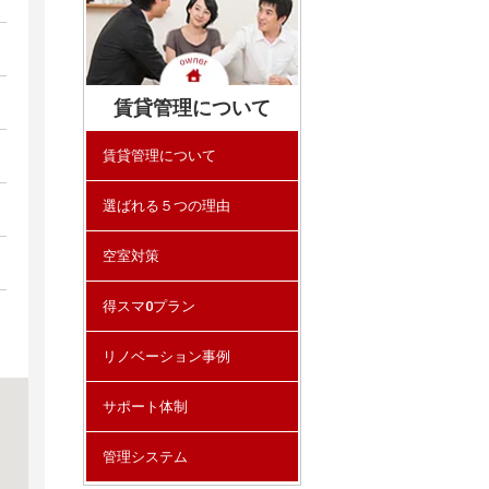
賃貸管理について
賃貸管理について
選ばれる５つの理由
空室対策
得スマ0プラン
リノベーション事例
サポート体制
管理システム