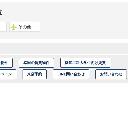
覧
その他
貸物件
幸田の賃貸物件
愛知工科大学生向け賃貸
ンペーン
来店予約
LINE問い合わせ
お問い合わせ