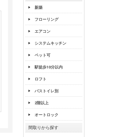
新築
フローリング
エアコン
システムキッチン
ペット可
駅徒歩10分以内
ロフト
バストイレ別
2階以上
オートロック
間取りから探す