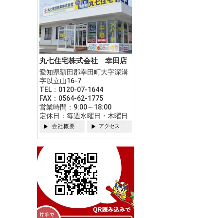
丸七住宅株式会社 幸田店
愛知県額田郡幸田町大字深溝
字以立山16-7
TEL：0120-07-1644
FAX：0564-62-1775
営業時間：9:00～18:00
定休日：毎週水曜日・木曜日