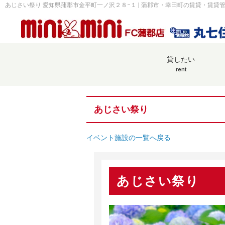
あじさい祭り 愛知県蒲郡市金平町一ノ沢２８−１ | 蒲郡市・幸田町の賃貸・賃貸
貸したい
rent
あじさい祭り
イベント施設の一覧へ戻る
あじさい祭り