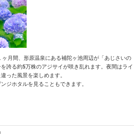
の１ヶ月間、形原温泉にある補陀ヶ池周辺が「あじさいの
一を誇る約5万株のアジサイが咲き乱れます。夜間はライ
た違った風景を楽しめます。
ゲンジホタルを見ることもできます。
り