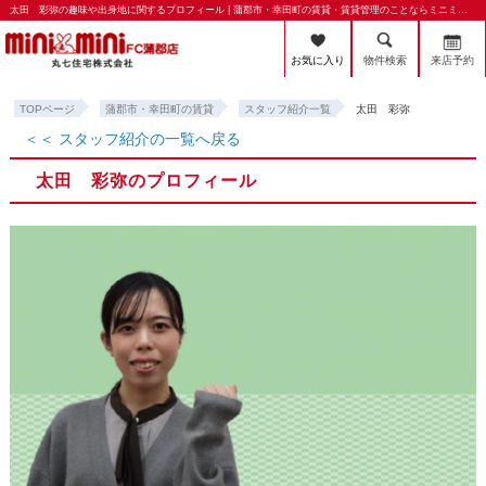
太田 彩弥の趣味や出身地に関するプロフィール | 蒲郡市・幸田町の賃貸・賃貸管理のことならミニミニFC蒲郡店 丸七住宅株式会社
お気に入り
物件検索
来店予約
TOPページ
蒲郡市・幸田町の賃貸
スタッフ紹介一覧
太田 彩弥
＜＜ スタッフ紹介の一覧へ戻る
太田 彩弥のプロフィール