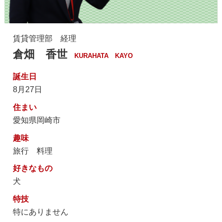
賃貸管理部 経理
倉畑 香世
KURAHATA KAYO
誕生日
8月27日
住まい
愛知県岡崎市
趣味
旅行 料理
好きなもの
犬
特技
特にありません