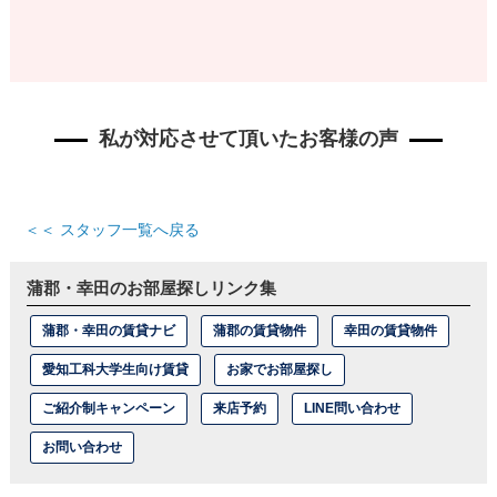
私が対応させて頂いたお客様の声
＜＜ スタッフ一覧へ戻る
蒲郡・幸田のお部屋探しリンク集
蒲郡・幸田の賃貸ナビ
蒲郡の賃貸物件
幸田の賃貸物件
愛知工科大学生向け賃貸
お家でお部屋探し
ご紹介制キャンペーン
来店予約
LINE問い合わせ
お問い合わせ