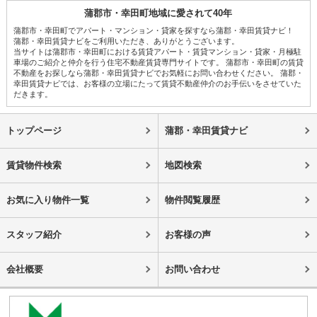
蒲郡市・幸田町地域に愛されて40年
蒲郡市・幸田町でアパート・マンション・貸家を探すなら蒲郡・幸田賃貸ナビ！
蒲郡・幸田賃貸ナビをご利用いただき、ありがとうございます。
当サイトは蒲郡市・幸田町における賃貸アパート・賃貸マンション・貸家・月極駐
車場のご紹介と仲介を行う住宅不動産賃貸専門サイトです。 蒲郡市・幸田町の賃貸
不動産をお探しなら蒲郡・幸田賃貸ナビでお気軽にお問い合わせください。 蒲郡・
幸田賃貸ナビでは、お客様の立場にたって賃貸不動産仲介のお手伝いをさせていた
だきます。
トップページ
蒲郡・幸田賃貸ナビ
賃貸物件検索
地図検索
お気に入り物件一覧
物件閲覧履歴
スタッフ紹介
お客様の声
会社概要
お問い合わせ