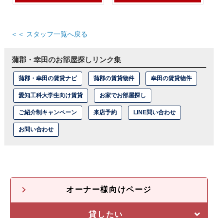
＜＜ スタッフ一覧へ戻る
蒲郡・幸田のお部屋探しリンク集
蒲郡・幸田の賃貸ナビ
蒲郡の賃貸物件
幸田の賃貸物件
愛知工科大学生向け賃貸
お家でお部屋探し
ご紹介制キャンペーン
来店予約
LINE問い合わせ
お問い合わせ
オーナー様向けページ
貸したい