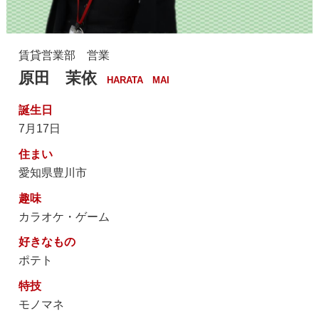
賃貸営業部 営業
原田 茉依
HARATA MAI
誕生日
7月17日
住まい
愛知県豊川市
趣味
カラオケ・ゲーム
好きなもの
ポテト
特技
モノマネ