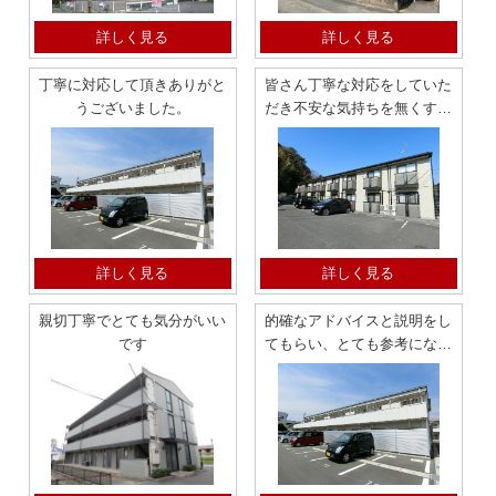
詳しく見る
詳しく見る
丁寧に対応して頂きありがと
皆さん丁寧な対応をしていた
うございました。
だき不安な気持ちを無くすこ
とができました
詳しく見る
詳しく見る
親切丁寧でとても気分がいい
的確なアドバイスと説明をし
です
てもらい、とても参考になり
ました。