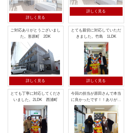
詳しく見る
詳しく見る
ご対応ありがとうございまし
とても親切に対応していただ
た。形原町 2DK
きました。竹島 1LDK
詳しく見る
詳しく見る
とても丁寧に対応してくださ
今回の担当が原田さんで本当
いました。2LDK 西浦町
に良かったです！！ありがと
うございました。