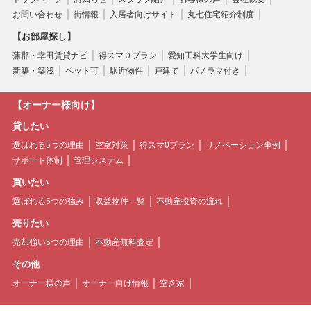
お問い合わせ
街情報
入居者向けサイト
丸七住宅紹介制度
【お部屋探し】
蒲郡・幸田賃貸ナビ
得スマ０プラン
愛知工科大学生向け
新築・築浅
ペット可
駅近物件
戸建て
パノラマ付き
【オーナー様向け】
貸したい
選ばれる5つの理由
空室対策
得スマ0プラン
リノベーション事例
サポート体制
管理システム
買いたい
選ばれる5つの強み
収益物件一覧
不動産投資の流れ
売りたい
売却強い5つの理由
不動産無料査定
その他
オーナー様の声
オーナー向け情報
空き家