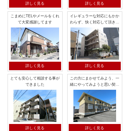
詳しく見る
詳しく見る
こまめにTELやメールをくれ
イレギュラーな対応にもかか
て大変感謝してます
わらず、快く対応して頂き感
謝しております。
詳しく見る
詳しく見る
とても安心して相談する事が
この方にまかせてみよう、一
できました
緒にやってみようと思い契約
することに決めました
詳しく見る
詳しく見る