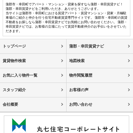
蒲郡市・幸田町でアパート・マンション・貸家を探すなら蒲郡・幸田賃貸ナビ！
蒲郡・幸田賃貸ナビをご利用いただき、ありがとうございます。
当サイトは蒲郡市・幸田町における賃貸アパート・賃貸マンション・貸家・月極駐
車場のご紹介と仲介を行う住宅不動産賃貸専門サイトです。 蒲郡市・幸田町の賃貸
不動産をお探しなら蒲郡・幸田賃貸ナビでお気軽にお問い合わせください。 蒲郡・
幸田賃貸ナビでは、お客様の立場にたって賃貸不動産仲介のお手伝いをさせていた
だきます。
トップページ
蒲郡・幸田賃貸ナビ
賃貸物件検索
地図検索
お気に入り物件一覧
物件閲覧履歴
スタッフ紹介
お客様の声
会社概要
お問い合わせ