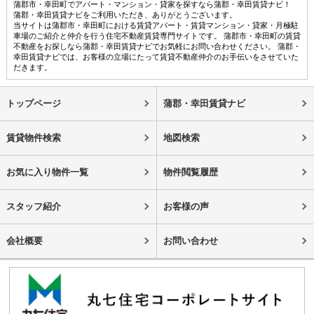
蒲郡市・幸田町でアパート・マンション・貸家を探すなら蒲郡・幸田賃貸ナビ！
蒲郡・幸田賃貸ナビをご利用いただき、ありがとうございます。
当サイトは蒲郡市・幸田町における賃貸アパート・賃貸マンション・貸家・月極駐
車場のご紹介と仲介を行う住宅不動産賃貸専門サイトです。 蒲郡市・幸田町の賃貸
不動産をお探しなら蒲郡・幸田賃貸ナビでお気軽にお問い合わせください。 蒲郡・
幸田賃貸ナビでは、お客様の立場にたって賃貸不動産仲介のお手伝いをさせていた
だきます。
トップページ
蒲郡・幸田賃貸ナビ
賃貸物件検索
地図検索
お気に入り物件一覧
物件閲覧履歴
スタッフ紹介
お客様の声
会社概要
お問い合わせ