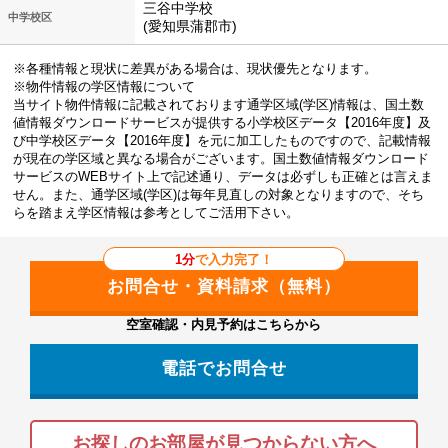
三谷中学校
中学校区
(愛知県蒲郡市)
※各種情報と現状に差異がある場合は、現状優先となります。
※物件情報の学区情報について
当サイト物件情報に記載されております通学区域(学区)情報は、国土数
値情報ダウンロードサービスが提供する小学校区データ【2016年度】及
び中学校区データ【2016年度】を元に加工したものですので、記載情報
が現在の学区域と異なる場合がございます。国土数値情報ダウンロード
サービスのWEBサイト上で記述通り、データは必ずしも正確とは言えま
せん。また、通学区域(学区)は毎年見直しの対象となりますので、そち
らを踏まえ学区情報は参考としてご活用下さい。
1分
で入力完了！
空室確認・内見予約はこちらから
電話でお問合せ
お探しのお部屋が見つからない方へ