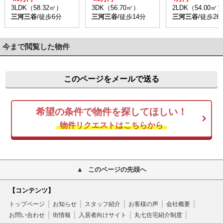
3LDK（58.32㎡）
3DK（56.70㎡）
2LDK（54.00㎡
三河三谷
/徒歩6分
三河三谷
/徒歩14分
三河三谷
/徒歩26
今まで閲覧した物件
このページをメールで送る
希望の条件で物件を探してほしい！
物件リクエストはこちらから
このページの先頭へ
【コンテンツ】
トップページ
お知らせ
スタッフ紹介
お客様の声
会社概要
お問い合わせ
街情報
入居者向けサイト
丸七住宅紹介制度