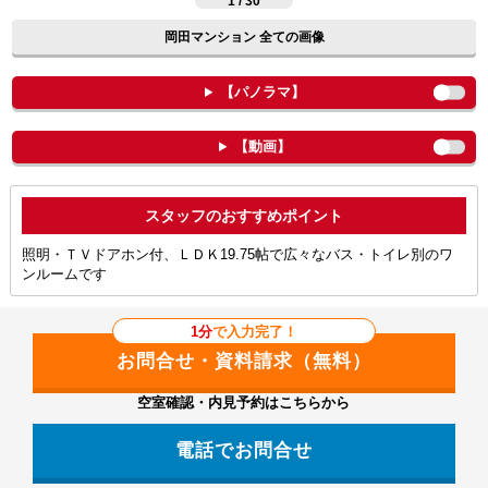
1 / 30
岡田マンション 全ての画像
【パノラマ】
【動画】
ポイント
照明・ＴＶドアホン付、ＬＤＫ19.75帖で広々なバス・トイレ別のワ
ンルームです
1分
で入力完了！
空室確認・内見予約はこちらから
電話でお問合せ