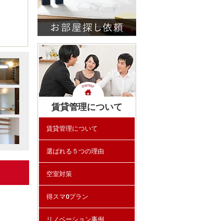
賃貸管理について
賃貸管理について
選ばれる５つの理由
空室対策
得スマ0プラン
リノベーション事例