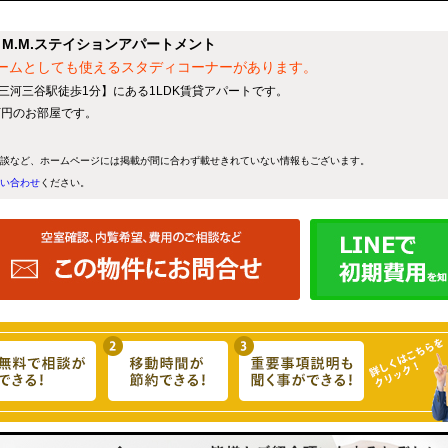
M.M.ステイションアパートメント
ルームとしても使えるスタディコーナーがあります。
 三河三谷駅徒歩1分】にある1LDK賃貸アパートです。
9万円のお部屋です。
談など、ホームページには掲載が間に合わず載せきれていない情報もございます。
い合わせ
ください。