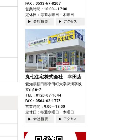
FAX：0533-67-8207
営業時間：10:00～17:00
定休日：毎週水曜日・木曜日
丸七住宅株式会社 幸田店
愛知県額田郡幸田町大字深溝字以
立山16-7
TEL：0120-07-1644
FAX：0564-62-1775
営業時間：9:00～18:00
定休日：毎週水曜日・木曜日