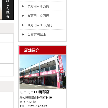
７万円～８万円
８万円～９万円
９万円～１０万円
１０万円以上
店舗紹介
ミニミニFC蒲郡店
愛知県蒲郡市神明町8-10
オリビル1階
TEL：0120-07-1642