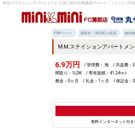
M.M.ステイションアパートメント 三河三谷の1LDK賃貸アパート！｜ミニミニFC
TOPページ
蒲郡市・幸田町の賃貸
物件
M.M.ステイションアパートメ
6.9万円
/ 管理費： 無 / 共益費：5
間取り：1LDK / 専有面積：41.24ｍ
2
敷金：0ヶ月 / 礼金：1ヶ月 / 保証金：0
無料インターネット付き