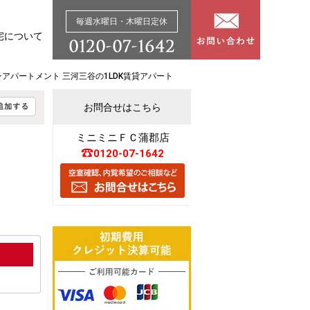
毎週水曜日・木曜日定休
宅について
ンアパートメント 三河三谷の1LDK賃貸アパート
お問合せはこちら
ミニミニＦＣ蒲郡店
0120-07-1642