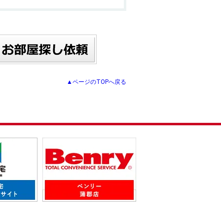
▲ページのTOPへ戻る