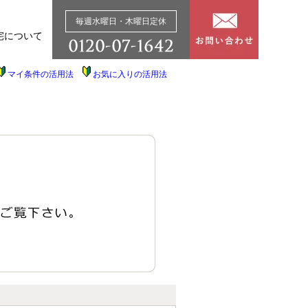
毎週水曜日・木曜日定休
宅について
マイ条件の活用法
お気に入りの活用法