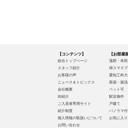
【コンテンツ】
【お部屋
総合トップページ
蒲郡・幸田
スタッフ紹介
得スマ０プ
お客様の声
愛知工科大
ニュース＆トピックス
新築・築浅
会社概要
ペット可
街紹介
駅近物件
ご入居者専用サイト
戸建て
紹介制度
パノラマ付
個人情報の取扱いについて
お気に入り
お問い合わせ