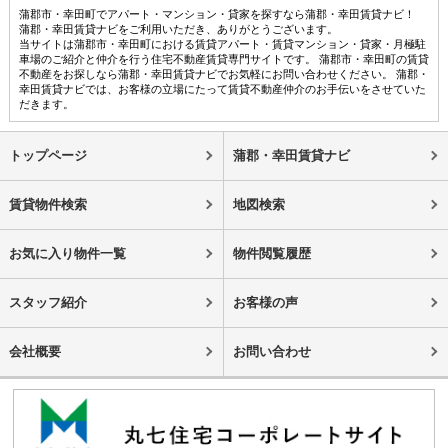
蒲郡市・幸田町でアパート・マンション・貸家を探すなら蒲郡・幸田賃貸ナビ！
蒲郡・幸田賃貸ナビをご利用いただき、ありがとうございます。
当サイトは蒲郡市・幸田町における賃貸アパート・賃貸マンション・貸家・月極駐
車場のご紹介と仲介を行う住宅不動産賃貸専門サイトです。 蒲郡市・幸田町の賃貸
不動産をお探しなら蒲郡・幸田賃貸ナビでお気軽にお問い合わせください。 蒲郡・
幸田賃貸ナビでは、お客様の立場にたって賃貸不動産仲介のお手伝いをさせていた
だきます。
トップページ
蒲郡・幸田賃貸ナビ
賃貸物件検索
地図検索
お気に入り物件一覧
物件閲覧履歴
スタッフ紹介
お客様の声
会社概要
お問い合わせ