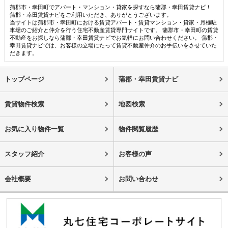
蒲郡市・幸田町でアパート・マンション・貸家を探すなら蒲郡・幸田賃貸ナビ！
蒲郡・幸田賃貸ナビをご利用いただき、ありがとうございます。
当サイトは蒲郡市・幸田町における賃貸アパート・賃貸マンション・貸家・月極駐
車場のご紹介と仲介を行う住宅不動産賃貸専門サイトです。 蒲郡市・幸田町の賃貸
不動産をお探しなら蒲郡・幸田賃貸ナビでお気軽にお問い合わせください。 蒲郡・
幸田賃貸ナビでは、お客様の立場にたって賃貸不動産仲介のお手伝いをさせていた
だきます。
トップページ
蒲郡・幸田賃貸ナビ
賃貸物件検索
地図検索
お気に入り物件一覧
物件閲覧履歴
スタッフ紹介
お客様の声
会社概要
お問い合わせ