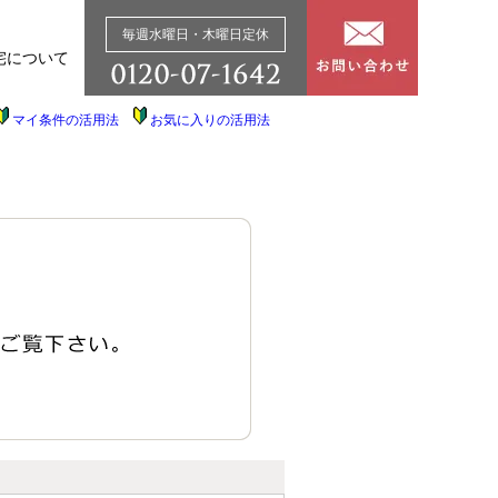
毎週水曜日・木曜日定休
宅について
マイ条件の活用法
お気に入りの活用法