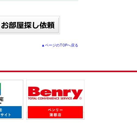
▲ページのTOPへ戻る