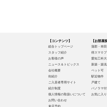
【コンテンツ】
【お部屋
総合トップページ
蒲郡・幸田
スタッフ紹介
得スマ０プ
お客様の声
愛知工科大
ニュース＆トピックス
新築・築浅
会社概要
ペット可
街紹介
駅近物件
ご入居者専用サイト
戸建て
紹介制度
パノラマ付
個人情報の取扱いについて
お気に入り
お問い合わせ
来店予約