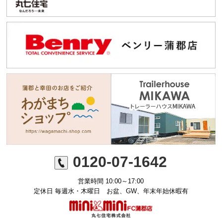
0120-07-1642
営業時間 10:00～17:00
定休日 毎週水・木曜日 お盆、GW、年末年始休暇有