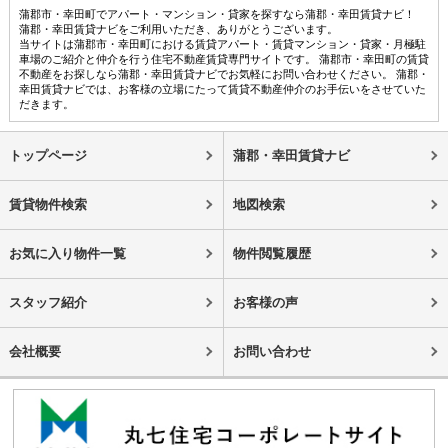
蒲郡市・幸田町でアパート・マンション・貸家を探すなら蒲郡・幸田賃貸ナビ！
蒲郡・幸田賃貸ナビをご利用いただき、ありがとうございます。
当サイトは蒲郡市・幸田町における賃貸アパート・賃貸マンション・貸家・月極駐
車場のご紹介と仲介を行う住宅不動産賃貸専門サイトです。 蒲郡市・幸田町の賃貸
不動産をお探しなら蒲郡・幸田賃貸ナビでお気軽にお問い合わせください。 蒲郡・
幸田賃貸ナビでは、お客様の立場にたって賃貸不動産仲介のお手伝いをさせていた
だきます。
トップページ
蒲郡・幸田賃貸ナビ
賃貸物件検索
地図検索
お気に入り物件一覧
物件閲覧履歴
スタッフ紹介
お客様の声
会社概要
お問い合わせ