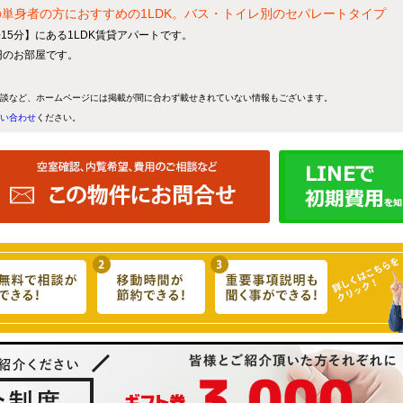
単身者の方におすすめの1LDK。バス・トイレ別のセパレートタイプ
歩15分】にある1LDK賃貸アパートです。
万円のお部屋です。
談など、ホームページには掲載が間に合わず載せきれていない情報もございます。
い合わせ
ください。