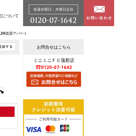
毎週水曜日・木曜日定休
宅について
LDK賃貸アパート
お問合せはこちら
ミニミニＦＣ蒲郡店
0120-07-1642