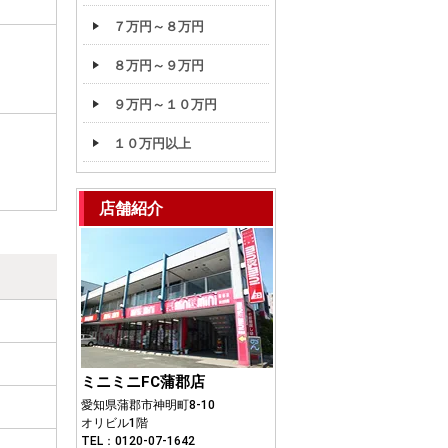
７万円～８万円
８万円～９万円
９万円～１０万円
１０万円以上
店舗紹介
ミニミニFC蒲郡店
愛知県蒲郡市神明町8-10
オリビル1階
TEL：0120-07-1642