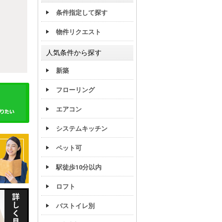
条件指定して探す
物件リクエスト
人気条件から探す
新築
フローリング
エアコン
システムキッチン
ペット可
駅徒歩10分以内
ロフト
バストイレ別