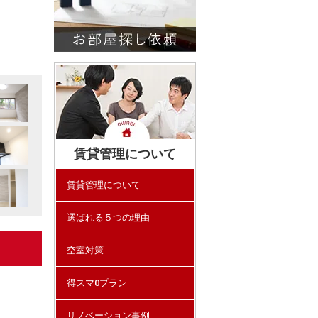
賃貸管理について
賃貸管理について
選ばれる５つの理由
空室対策
得スマ0プラン
リノベーション事例