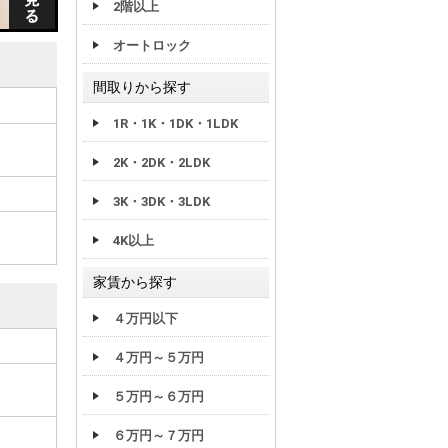
2階以上
オートロック
間取りから探す
1R・1K・1DK・1LDK
2K・2DK・2LDK
3K・3DK・3LDK
4K以上
家賃から探す
４万円以下
４万円～５万円
５万円～６万円
６万円～７万円