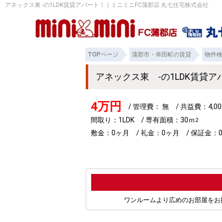
アネックス東 -の1LDK賃貸アパート！｜ミニミニFC蒲郡店 丸七住宅株式会社
TOPページ
蒲郡市・幸田町の賃貸
物件
アネックス東 -の1LDK賃貸
4万円
/ 管理費： 無 / 共益費：4,
間取り：1LDK / 専有面積：30ｍ
2
敷金：0ヶ月 / 礼金：0ヶ月 / 保証金：0
ワンルームより広めのお部屋をお