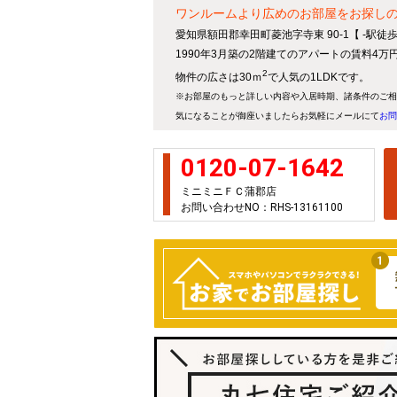
ワンルームより広めのお部屋をお探しの
愛知県額田郡幸田町菱池字寺東 90-1【 -駅徒
1990年3月築の2階建てのアパートの賃料4
2
物件の広さは30ｍ
で人気の1LDKです。
※お部屋のもっと詳しい内容や入居時期、諸条件のご相
気になることが御座いましたらお気軽にメールにて
お問
0120-07-1642
ミニミニＦＣ蒲郡店
お問い合わせNO：RHS-13161100