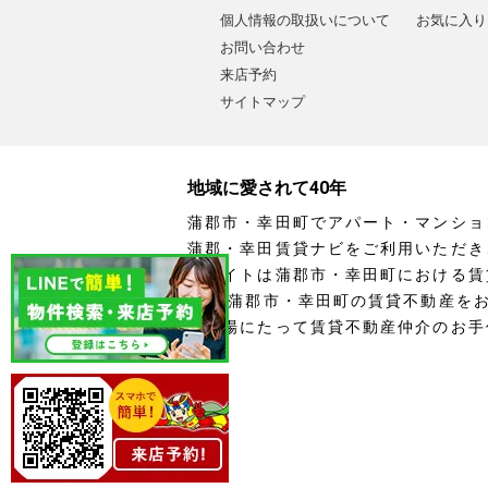
個人情報の取扱いについて
お気に入り
お問い合わせ
来店予約
サイトマップ
地域に愛されて40年
蒲郡市・幸田町でアパート・マンショ
蒲郡・幸田賃貸ナビをご利用いただき
当サイトは蒲郡市・幸田町における賃
す。 蒲郡市・幸田町の賃貸不動産を
の立場にたって賃貸不動産仲介のお手