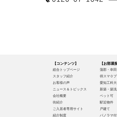
【コンテンツ】
【お部屋
総合トップページ
蒲郡・幸田
スタッフ紹介
得スマ０プ
お客様の声
愛知工科大
ニュース＆トピックス
新築・築浅
会社概要
ペット可
街紹介
駅近物件
ご入居者専用サイト
戸建て
紹介制度
パノラマ付