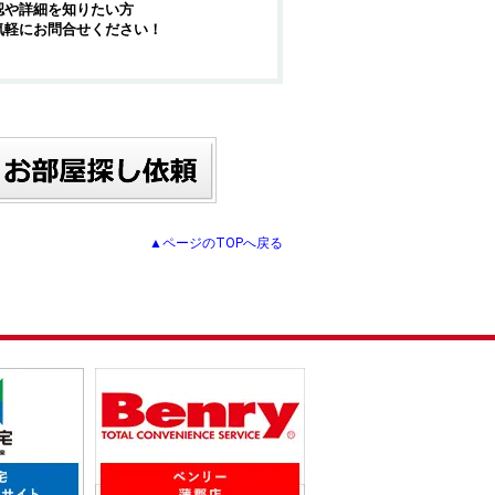
認や詳細を知りたい方
気軽にお問合せください！
▲ページのTOPへ戻る