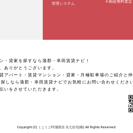
不動産無料査定
管理システム
ン・貸家を探すなら蒲郡・幸田賃貸ナビ！
、ありがとうございます。
貸アパート・賃貸マンション・貸家・月極駐車場のご紹介と
お探しなら蒲郡・幸田賃貸ナビでお気軽にお問い合わせくださ
伝いをさせていただきます。
Copyright (C) ミニミニFC蒲郡店 丸七住宅(株) All Rights Reserved.