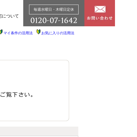
毎週水曜日・木曜日定休
宅について
マイ条件の活用法
お気に入りの活用法