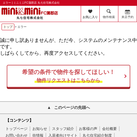
エラー | ミニミニFC蒲郡店 丸七住宅株式会社
お気に入り
物件検索
来店予約
トップ
> エラー
誠に申し訳ありませんが、ただ今、システムのメンテナンス中
です。
しばらくしてから、再度アクセスしてください。
希望の条件で物件を探してほしい！
物件リクエストはこちらから
このページの先頭へ
【コンテンツ】
トップページ
お知らせ
スタッフ紹介
お客様の声
会社概要
お問い合わせ
街情報
入居者向けサイト
丸七住宅紹介制度