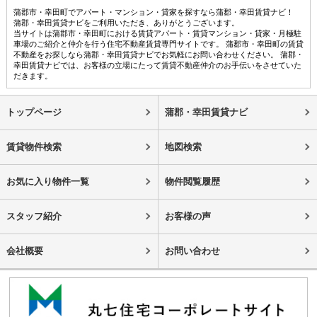
蒲郡市・幸田町でアパート・マンション・貸家を探すなら蒲郡・幸田賃貸ナビ！
蒲郡・幸田賃貸ナビをご利用いただき、ありがとうございます。
当サイトは蒲郡市・幸田町における賃貸アパート・賃貸マンション・貸家・月極駐
車場のご紹介と仲介を行う住宅不動産賃貸専門サイトです。 蒲郡市・幸田町の賃貸
不動産をお探しなら蒲郡・幸田賃貸ナビでお気軽にお問い合わせください。 蒲郡・
幸田賃貸ナビでは、お客様の立場にたって賃貸不動産仲介のお手伝いをさせていた
だきます。
トップページ
蒲郡・幸田賃貸ナビ
賃貸物件検索
地図検索
お気に入り物件一覧
物件閲覧履歴
スタッフ紹介
お客様の声
会社概要
お問い合わせ