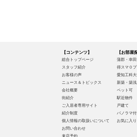
【コンテンツ】
【お部屋
総合トップページ
蒲郡・幸田
スタッフ紹介
得スマ０プ
お客様の声
愛知工科大
ニュース＆トピックス
新築・築浅
会社概要
ペット可
街紹介
駅近物件
ご入居者専用サイト
戸建て
紹介制度
パノラマ付
個人情報の取扱いについて
お気に入り
お問い合わせ
来店予約