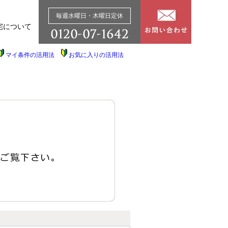
毎週水曜日・木曜日定休
宅について
マイ条件の活用法
お気に入りの活用法