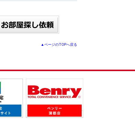
▲ページのTOPへ戻る