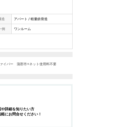
 構造
アパート / 軽量鉄骨造
一例
ワンルーム
ファイバー
蒲郡市+ネット使用料不要
認や詳細を知りたい方
気軽にお問合せください！