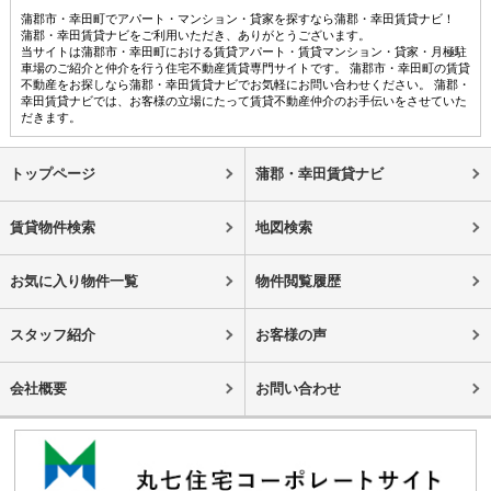
蒲郡市・幸田町でアパート・マンション・貸家を探すなら蒲郡・幸田賃貸ナビ！
蒲郡・幸田賃貸ナビをご利用いただき、ありがとうございます。
当サイトは蒲郡市・幸田町における賃貸アパート・賃貸マンション・貸家・月極駐
車場のご紹介と仲介を行う住宅不動産賃貸専門サイトです。 蒲郡市・幸田町の賃貸
不動産をお探しなら蒲郡・幸田賃貸ナビでお気軽にお問い合わせください。 蒲郡・
幸田賃貸ナビでは、お客様の立場にたって賃貸不動産仲介のお手伝いをさせていた
だきます。
トップページ
蒲郡・幸田賃貸ナビ
賃貸物件検索
地図検索
お気に入り物件一覧
物件閲覧履歴
スタッフ紹介
お客様の声
会社概要
お問い合わせ