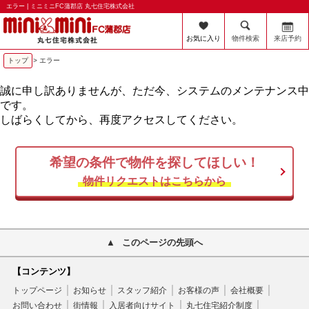
エラー | ミニミニFC蒲郡店 丸七住宅株式会社
お気に入り
物件検索
来店予約
トップ
> エラー
誠に申し訳ありませんが、ただ今、システムのメンテナンス中
です。
しばらくしてから、再度アクセスしてください。
希望の条件で物件を探してほしい！
物件リクエストはこちらから
このページの先頭へ
【コンテンツ】
トップページ
お知らせ
スタッフ紹介
お客様の声
会社概要
お問い合わせ
街情報
入居者向けサイト
丸七住宅紹介制度