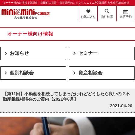
オーナー様向け情報 | 蒲郡市・幸田町の賃貸・賃貸管理のことならミニミニFC蒲郡店 丸七住宅株式会社
お気に入り
物件検索
来店予約
オーナー様向け情報
お知らせ
セミナー
個別相談会
資産相談会
【第11回】不動産を相続してしまったけれどどうしたら良いの？不
動産相続相談会のご案内【2021年6月】
2021-04-26