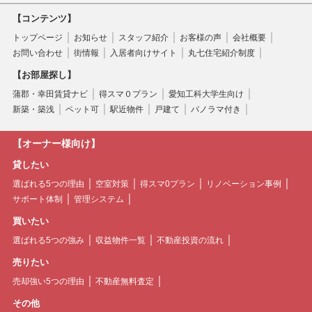
【コンテンツ】
トップページ
お知らせ
スタッフ紹介
お客様の声
会社概要
お問い合わせ
街情報
入居者向けサイト
丸七住宅紹介制度
【お部屋探し】
蒲郡・幸田賃貸ナビ
得スマ０プラン
愛知工科大学生向け
新築・築浅
ペット可
駅近物件
戸建て
パノラマ付き
【オーナー様向け】
貸したい
選ばれる5つの理由
空室対策
得スマ0プラン
リノベーション事例
サポート体制
管理システム
買いたい
選ばれる5つの強み
収益物件一覧
不動産投資の流れ
売りたい
売却強い5つの理由
不動産無料査定
その他