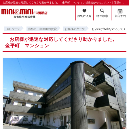
お店様が迅速な対応してくださり助かりました。 金平町 マンション担当者からのコメント | 蒲郡市・幸田町の賃貸・賃貸管理のことならミニミニFC蒲郡店 丸七住宅株式会社
お気に入り
物件検索
来店予約
TOPページ
蒲郡市・幸田町の賃貸
お客様の声一覧
お店様が迅速な対応してく
お店様が迅速な対応してくださり助かりました。
金平町 マンション