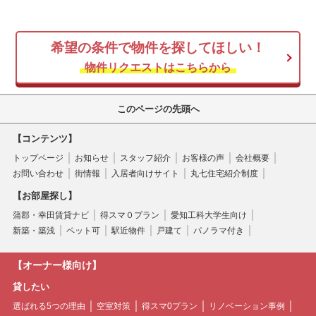
希望の条件で物件を探してほしい！
物件リクエストはこちらから
このページの先頭へ
【コンテンツ】
トップページ
お知らせ
スタッフ紹介
お客様の声
会社概要
お問い合わせ
街情報
入居者向けサイト
丸七住宅紹介制度
【お部屋探し】
蒲郡・幸田賃貸ナビ
得スマ０プラン
愛知工科大学生向け
新築・築浅
ペット可
駅近物件
戸建て
パノラマ付き
【オーナー様向け】
貸したい
選ばれる5つの理由
空室対策
得スマ0プラン
リノベーション事例