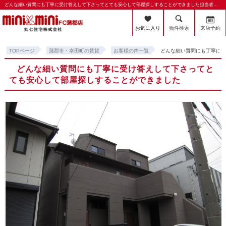
どんな細い質問にも丁寧に受け答えして下さってとても安心して部屋探しすることができました担当者からのコメント | 蒲郡市・幸田町の賃貸・賃貸管理のことならミニミニFC蒲郡店 丸七住宅株式会社
お気に入り
物件検索
来店予約
TOPページ
蒲郡市・幸田町の賃貸
お客様の声一覧
どんな細い質問にも丁寧に
どんな細い質問にも丁寧に受け答えして下さってと
ても安心して部屋探しすることができました