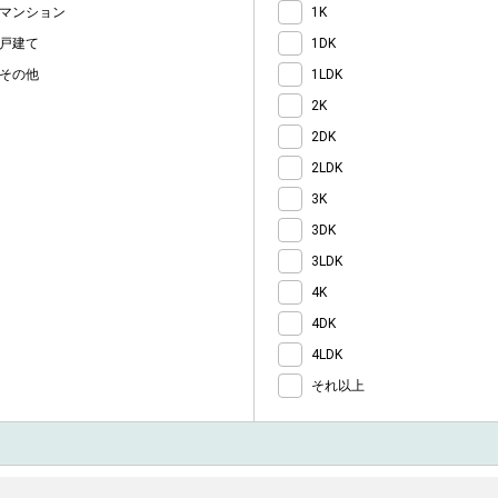
マンション
1K
戸建て
1DK
その他
1LDK
2K
2DK
2LDK
3K
3DK
3LDK
4K
4DK
4LDK
それ以上