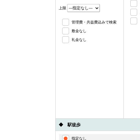
上限
管理費・共益費込みで検索
敷金なし
礼金なし
◆ 駅徒歩
指定なし