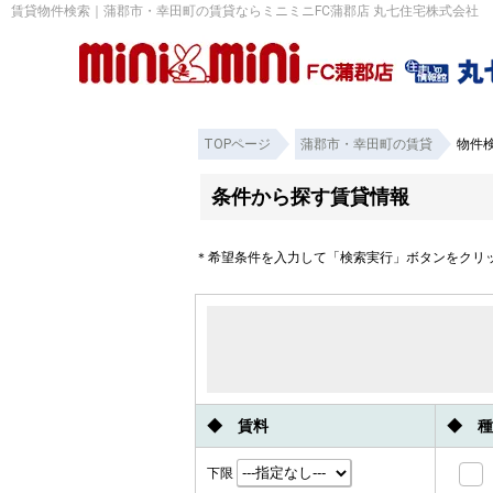
賃貸物件検索｜蒲郡市・幸田町の賃貸ならミニミニFC蒲郡店 丸七住宅株式会社
TOPページ
蒲郡市・幸田町の賃貸
物件
条件から探す賃貸情報
＊希望条件を入力して「検索実行」ボタンをクリ
◆ 賃料
◆ 種
下限