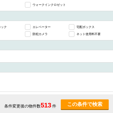
ウォークインクロゼット
ロック
エレベーター
宅配ボックス
防犯カメラ
ネット使用料不要
513
条件変更後の物件数
件