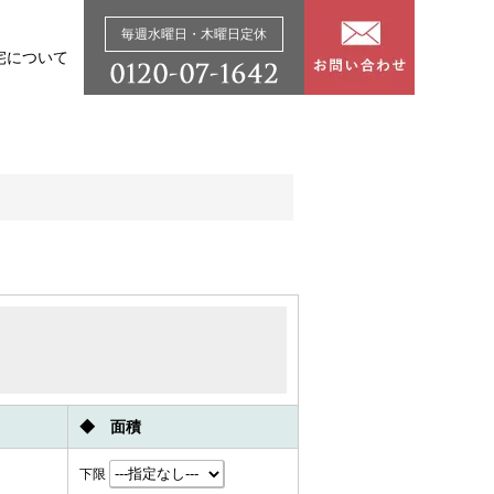
毎週水曜日・木曜日定休
宅について
◆ 面積
下限