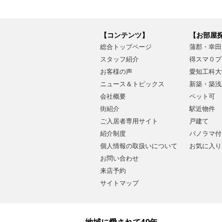
【コンテンツ】
【お部屋
総合トップページ
蒲郡・幸田
スタッフ紹介
得スマ０プ
お客様の声
愛知工科大
ニュース＆トピックス
新築・築浅
会社概要
ペット可
街紹介
駅近物件
ご入居者専用サイト
戸建て
紹介制度
パノラマ付
個人情報の取扱いについて
お気に入り
お問い合わせ
来店予約
サイトマップ