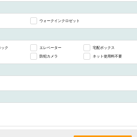
ウォークインクロゼット
ロック
エレベーター
宅配ボックス
防犯カメラ
ネット使用料不要