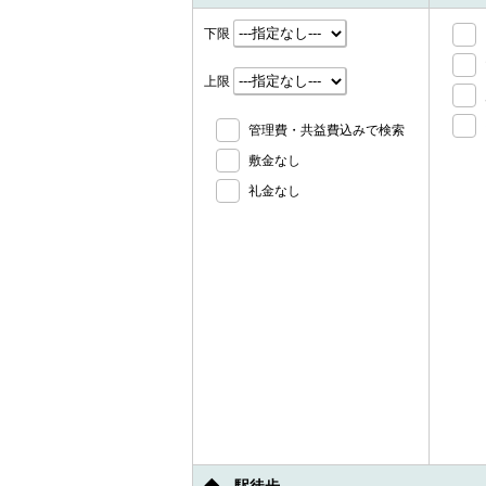
下限
上限
管理費・共益費込みで検索
敷金なし
礼金なし