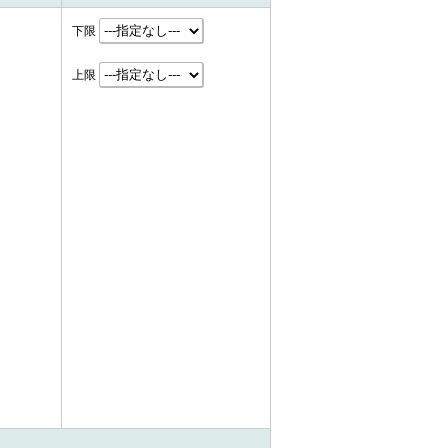
下限
上限