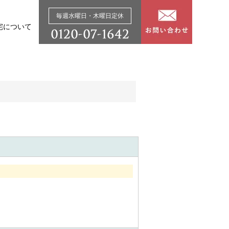
毎週水曜日・木曜日定休
宅について