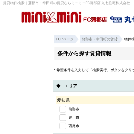
賃貸物件検索｜蒲郡市・幸田町の賃貸ならミニミニFC蒲郡店 丸七住宅株式会社
TOPページ
蒲郡市・幸田町の賃貸
物件
条件から探す賃貸情報
＊希望条件を入力して「検索実行」ボタンをクリ
◆ エリア
愛知県
蒲郡市
豊川市
西尾市