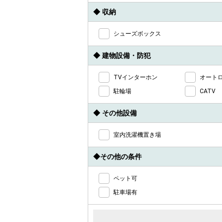
◆ 収納
シューズボックス
◆ 建物設備・防犯
TVインターホン
オート
駐輪場
CATV
◆ その他設備
室内洗濯機置き場
◆その他の条件
ペット可
駐車場有