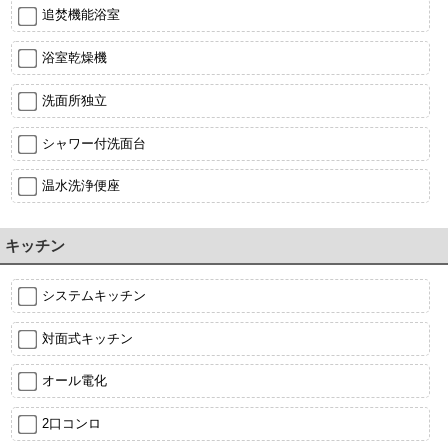
追焚機能浴室
浴室乾燥機
洗面所独立
シャワー付洗面台
温水洗浄便座
キッチン
システムキッチン
対面式キッチン
オール電化
2口コンロ