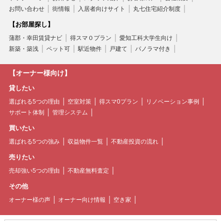
お問い合わせ
街情報
入居者向けサイト
丸七住宅紹介制度
【お部屋探し】
蒲郡・幸田賃貸ナビ
得スマ０プラン
愛知工科大学生向け
新築・築浅
ペット可
駅近物件
戸建て
パノラマ付き
【オーナー様向け】
貸したい
選ばれる5つの理由
空室対策
得スマ0プラン
リノベーション事例
サポート体制
管理システム
買いたい
選ばれる5つの強み
収益物件一覧
不動産投資の流れ
売りたい
売却強い5つの理由
不動産無料査定
その他
オーナー様の声
オーナー向け情報
空き家