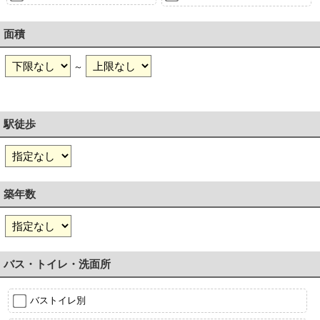
面積
～
駅徒歩
築年数
バス・トイレ・洗面所
バストイレ別