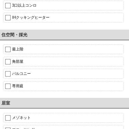
3口以上コンロ
IHクッキングヒーター
住空間・採光
最上階
角部屋
バルコニー
専用庭
居室
メゾネット