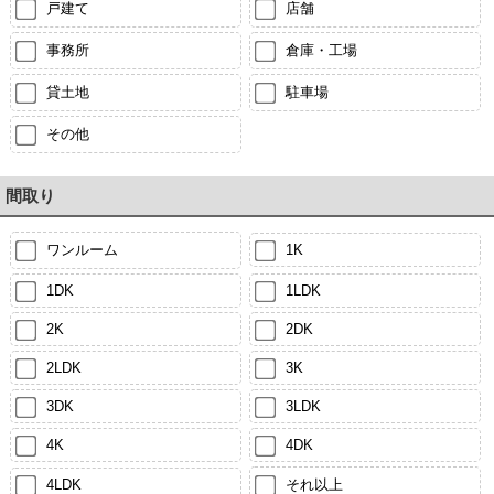
戸建て
店舗
事務所
倉庫・工場
貸土地
駐車場
その他
間取り
ワンルーム
1K
1DK
1LDK
2K
2DK
2LDK
3K
3DK
3LDK
4K
4DK
4LDK
それ以上