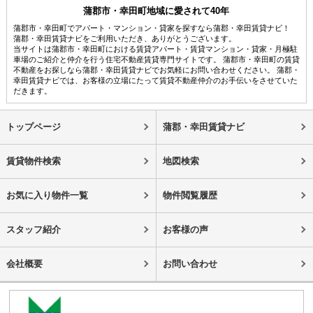
蒲郡市・幸田町地域に愛されて40年
蒲郡市・幸田町でアパート・マンション・貸家を探すなら蒲郡・幸田賃貸ナビ！
蒲郡・幸田賃貸ナビをご利用いただき、ありがとうございます。
当サイトは蒲郡市・幸田町における賃貸アパート・賃貸マンション・貸家・月極駐
車場のご紹介と仲介を行う住宅不動産賃貸専門サイトです。 蒲郡市・幸田町の賃貸
不動産をお探しなら蒲郡・幸田賃貸ナビでお気軽にお問い合わせください。 蒲郡・
幸田賃貸ナビでは、お客様の立場にたって賃貸不動産仲介のお手伝いをさせていた
だきます。
トップページ
蒲郡・幸田賃貸ナビ
賃貸物件検索
地図検索
お気に入り物件一覧
物件閲覧履歴
スタッフ紹介
お客様の声
会社概要
お問い合わせ