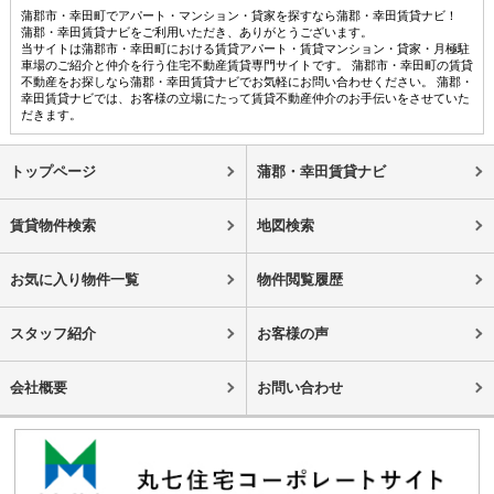
蒲郡市・幸田町でアパート・マンション・貸家を探すなら蒲郡・幸田賃貸ナビ！
蒲郡・幸田賃貸ナビをご利用いただき、ありがとうございます。
当サイトは蒲郡市・幸田町における賃貸アパート・賃貸マンション・貸家・月極駐
車場のご紹介と仲介を行う住宅不動産賃貸専門サイトです。 蒲郡市・幸田町の賃貸
不動産をお探しなら蒲郡・幸田賃貸ナビでお気軽にお問い合わせください。 蒲郡・
幸田賃貸ナビでは、お客様の立場にたって賃貸不動産仲介のお手伝いをさせていた
だきます。
トップページ
蒲郡・幸田賃貸ナビ
賃貸物件検索
地図検索
お気に入り物件一覧
物件閲覧履歴
スタッフ紹介
お客様の声
会社概要
お問い合わせ