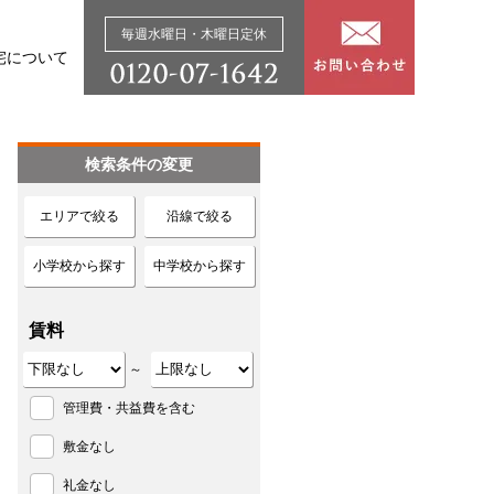
毎週水曜日・木曜日定休
宅について
検索条件の変更
エリアで絞る
沿線で絞る
小学校から探す
中学校から探す
賃料
～
管理費・共益費を含む
敷金なし
礼金なし