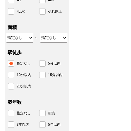
4K
4DK
4LDK
それ以上
面積
～
駅徒歩
指定なし
5分以内
10分以内
15分以内
20分以内
築年数
指定なし
新築
3年以内
5年以内