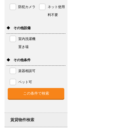
防犯カメラ
ネット使用
料不要
◆ その他設備
室内洗濯機
置き場
◆ その他条件
楽器相談可
ペット可
賃貸物件検索