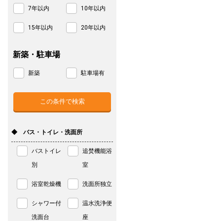
7年以内
10年以内
15年以内
20年以内
新築・駐車場
新築
駐車場有
◆ バス・トイレ・洗面所
バストイレ
追焚機能浴
別
室
浴室乾燥機
洗面所独立
シャワー付
温水洗浄便
洗面台
座