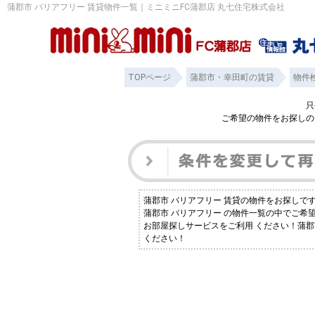
蒲郡市 バリアフリー 賃貸物件一覧｜ミニミニFC蒲郡店 丸七住宅株式会社
TOPページ
蒲郡市・幸田町の賃貸
物件
只
ご希望の物件をお探しの
蒲郡市 バリアフリー 賃貸の物件をお探し
蒲郡市 バリアフリー の物件一覧の中でご
お部屋探しサービスをご利用 ください！蒲郡
ください！