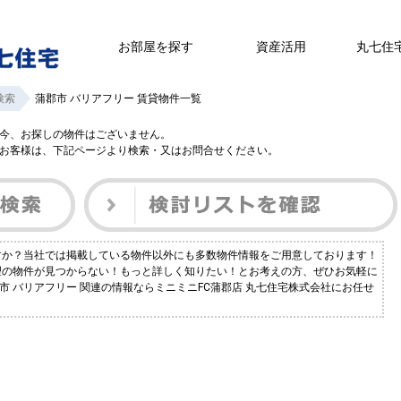
お部屋を探す
資産活用
丸七住
検索
蒲郡市 バリアフリー 賃貸物件一覧
今、お探しの物件はございません。
お客様は、下記ページより検索・又はお問合せください。
ですか？当社では掲載している物件以外にも多数物件情報をご用意しております！
希望の物件が見つからない！もっと詳しく知りたい！とお考えの方、ぜひお気軽に
市 バリアフリー 関連の情報ならミニミニFC蒲郡店 丸七住宅株式会社にお任せ