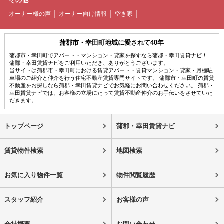
その他
オーナー様の声
オーナー向け情報
空き家
蒲郡市・幸田町地域に愛されて40年
蒲郡市・幸田町でアパート・マンション・貸家を探すなら蒲郡・幸田賃貸ナビ！
蒲郡・幸田賃貸ナビをご利用いただき、ありがとうございます。
当サイトは蒲郡市・幸田町における賃貸アパート・賃貸マンション・貸家・月極駐
車場のご紹介と仲介を行う住宅不動産賃貸専門サイトです。 蒲郡市・幸田町の賃貸
不動産をお探しなら蒲郡・幸田賃貸ナビでお気軽にお問い合わせください。 蒲郡・
幸田賃貸ナビでは、お客様の立場にたって賃貸不動産仲介のお手伝いをさせていた
だきます。
トップページ
蒲郡・幸田賃貸ナビ
賃貸物件検索
地図検索
お気に入り物件一覧
物件閲覧履歴
スタッフ紹介
お客様の声