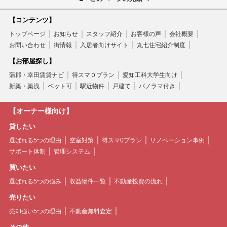
【コンテンツ】
トップページ
お知らせ
スタッフ紹介
お客様の声
会社概要
お問い合わせ
街情報
入居者向けサイト
丸七住宅紹介制度
【お部屋探し】
蒲郡・幸田賃貸ナビ
得スマ０プラン
愛知工科大学生向け
新築・築浅
ペット可
駅近物件
戸建て
パノラマ付き
【オーナー様向け】
貸したい
選ばれる5つの理由
空室対策
得スマ0プラン
リノベーション事例
サポート体制
管理システム
買いたい
選ばれる5つの強み
収益物件一覧
不動産投資の流れ
売りたい
売却強い5つの理由
不動産無料査定