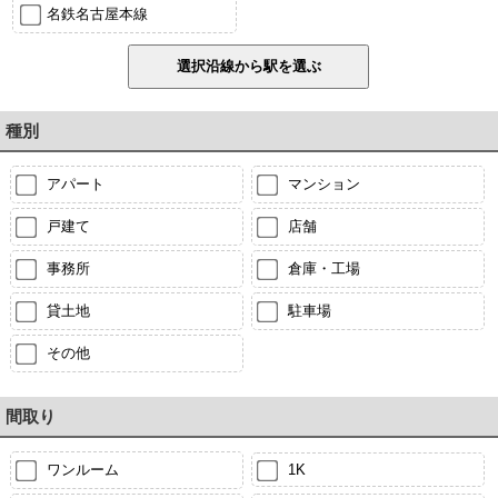
名鉄名古屋本線
種別
アパート
マンション
戸建て
店舗
事務所
倉庫・工場
貸土地
駐車場
その他
間取り
ワンルーム
1K