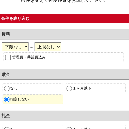
条件を変えて再度検索をお試しください。
条件を絞り込む
賃料
～
管理費・共益費込み
敷金
なし
１ヶ月以下
指定しない
礼金