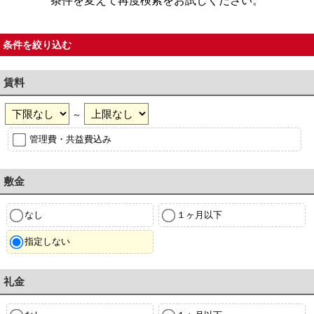
条件を変えて再度検索をお試しください。
条件を絞り込む
賃料
～
管理費・共益費込み
敷金
なし
１ヶ月以下
指定しない
礼金