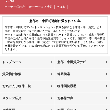
その他
オーナー様の声
オーナー向け情報
空き家
蒲郡市・幸田町地域に愛されて40年
蒲郡市・幸田町でアパート・マンション・貸家を探すなら蒲郡・幸田賃貸ナビ！
蒲郡・幸田賃貸ナビをご利用いただき、ありがとうございます。
当サイトは蒲郡市・幸田町における賃貸アパート・賃貸マンション・貸家・月極駐
車場のご紹介と仲介を行う住宅不動産賃貸専門サイトです。 蒲郡市・幸田町の賃貸
不動産をお探しなら蒲郡・幸田賃貸ナビでお気軽にお問い合わせください。 蒲郡・
幸田賃貸ナビでは、お客様の立場にたって賃貸不動産仲介のお手伝いをさせていた
だきます。
トップページ
蒲郡・幸田賃貸ナビ
賃貸物件検索
地図検索
お気に入り物件一覧
物件閲覧履歴
スタッフ紹介
お客様の声