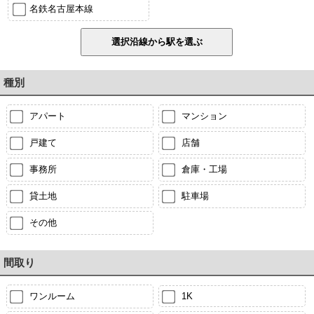
名鉄名古屋本線
種別
アパート
マンション
戸建て
店舗
事務所
倉庫・工場
貸土地
駐車場
その他
間取り
ワンルーム
1K