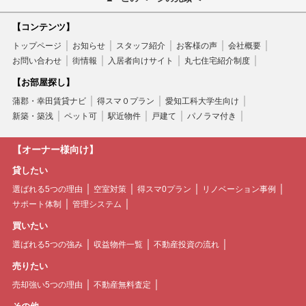
【コンテンツ】
トップページ
お知らせ
スタッフ紹介
お客様の声
会社概要
お問い合わせ
街情報
入居者向けサイト
丸七住宅紹介制度
【お部屋探し】
蒲郡・幸田賃貸ナビ
得スマ０プラン
愛知工科大学生向け
新築・築浅
ペット可
駅近物件
戸建て
パノラマ付き
【オーナー様向け】
貸したい
選ばれる5つの理由
空室対策
得スマ0プラン
リノベーション事例
サポート体制
管理システム
買いたい
選ばれる5つの強み
収益物件一覧
不動産投資の流れ
売りたい
売却強い5つの理由
不動産無料査定