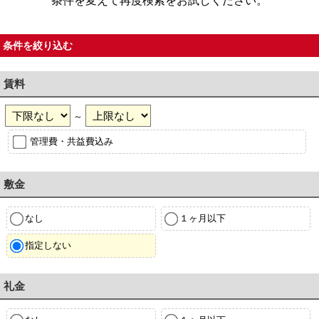
条件を変えて再度検索をお試しください。
条件を絞り込む
賃料
～
管理費・共益費込み
敷金
なし
１ヶ月以下
指定しない
礼金