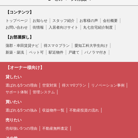
【コンテンツ】
トップページ
お知らせ
スタッフ紹介
お客様の声
会社概要
お問い合わせ
街情報
入居者向けサイト
丸七住宅紹介制度
【お部屋探し】
蒲郡・幸田賃貸ナビ
得スマ０プラン
愛知工科大学生向け
新築・築浅
ペット可
駅近物件
戸建て
パノラマ付き
【オーナー様向け】
貸したい
選ばれる5つの理由
空室対策
得スマ0プラン
リノベーション事例
サポート体制
管理システム
買いたい
選ばれる5つの強み
収益物件一覧
不動産投資の流れ
売りたい
売却強い5つの理由
不動産無料査定