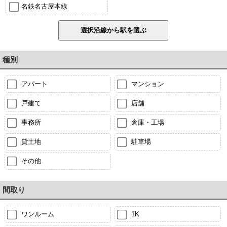
名鉄名古屋本線
種別
アパート
マンション
戸建て
店舗
事務所
倉庫・工場
貸土地
駐車場
その他
間取り
ワンルーム
1K