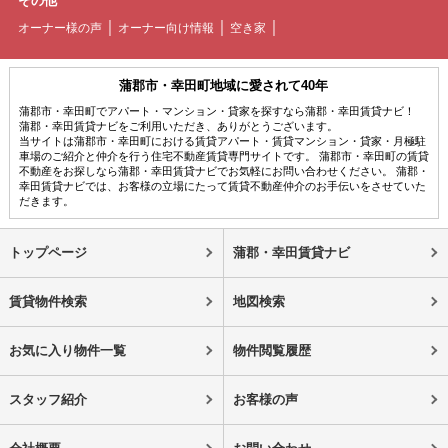
その他
オーナー様の声
オーナー向け情報
空き家
蒲郡市・幸田町地域に愛されて40年
蒲郡市・幸田町でアパート・マンション・貸家を探すなら蒲郡・幸田賃貸ナビ！
蒲郡・幸田賃貸ナビをご利用いただき、ありがとうございます。
当サイトは蒲郡市・幸田町における賃貸アパート・賃貸マンション・貸家・月極駐
車場のご紹介と仲介を行う住宅不動産賃貸専門サイトです。 蒲郡市・幸田町の賃貸
不動産をお探しなら蒲郡・幸田賃貸ナビでお気軽にお問い合わせください。 蒲郡・
幸田賃貸ナビでは、お客様の立場にたって賃貸不動産仲介のお手伝いをさせていた
だきます。
トップページ
蒲郡・幸田賃貸ナビ
賃貸物件検索
地図検索
お気に入り物件一覧
物件閲覧履歴
スタッフ紹介
お客様の声