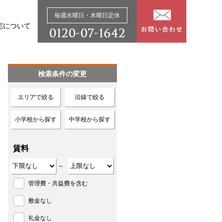
毎週水曜日・木曜日定休
宅について
検索条件の変更
エリアで絞る
沿線で絞る
小学校から探す
中学校から探す
賃料
～
管理費・共益費を含む
敷金なし
礼金なし