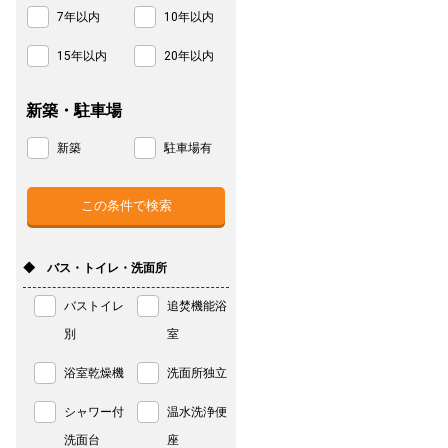
7年以内
10年以内
15年以内
20年以内
新築・駐車場
新築
駐車場有
◆ バス・トイレ・洗面所
バストイレ
追焚機能浴
別
室
浴室乾燥機
洗面所独立
シャワー付
温水洗浄便
洗面台
座