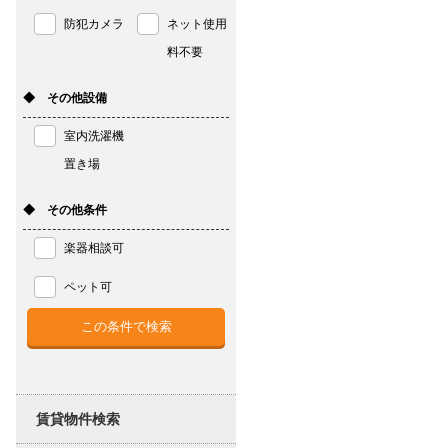
防犯カメラ
ネット使用
料不要
◆ その他設備
室内洗濯機
置き場
◆ その他条件
楽器相談可
ペット可
賃貸物件検索