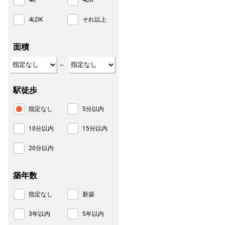
4K
4DK
4LDK
それ以上
面積
～
駅徒歩
指定なし
5分以内
10分以内
15分以内
20分以内
築年数
指定なし
新築
3年以内
5年以内