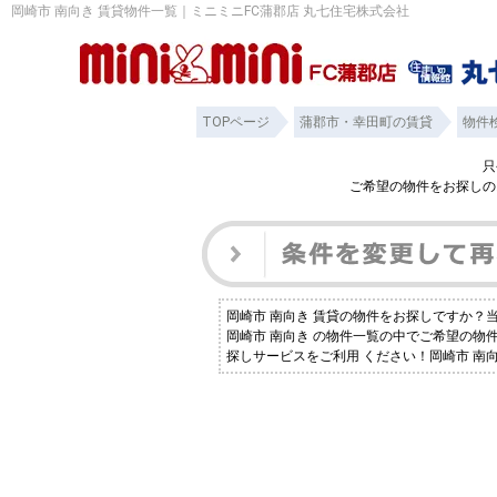
岡崎市 南向き 賃貸物件一覧｜ミニミニFC蒲郡店 丸七住宅株式会社
TOPページ
蒲郡市・幸田町の賃貸
物件
只
ご希望の物件をお探しの
岡崎市 南向き 賃貸の物件をお探しですか
岡崎市 南向き の物件一覧の中でご希望の
探しサービスをご利用 ください！岡崎市 南