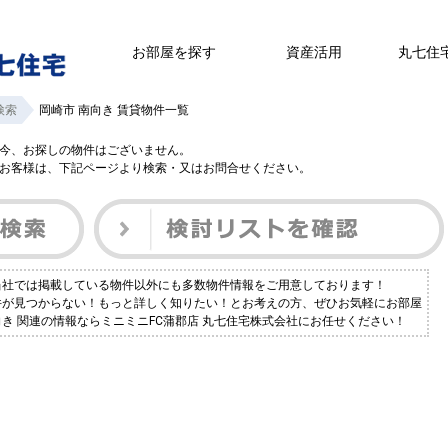
お部屋を探す
資産活用
丸七住
検索
岡崎市 南向き 賃貸物件一覧
今、お探しの物件はございません。
お客様は、下記ページより検索・又はお問合せください。
？当社では掲載している物件以外にも多数物件情報をご用意しております！
物件が見つからない！もっと詳しく知りたい！とお考えの方、ぜひお気軽にお部屋
向き 関連の情報ならミニミニFC蒲郡店 丸七住宅株式会社にお任せください！