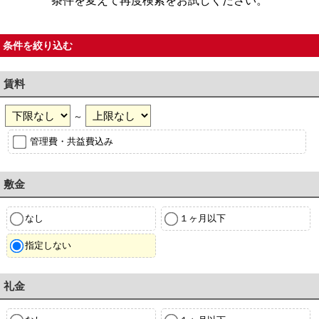
条件を変えて再度検索をお試しください。
条件を絞り込む
賃料
～
管理費・共益費込み
敷金
なし
１ヶ月以下
指定しない
礼金