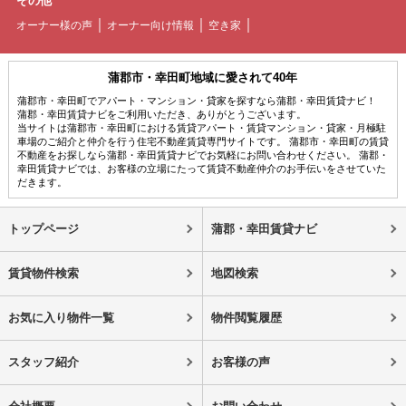
その他
オーナー様の声
オーナー向け情報
空き家
蒲郡市・幸田町地域に愛されて40年
蒲郡市・幸田町でアパート・マンション・貸家を探すなら蒲郡・幸田賃貸ナビ！
蒲郡・幸田賃貸ナビをご利用いただき、ありがとうございます。
当サイトは蒲郡市・幸田町における賃貸アパート・賃貸マンション・貸家・月極駐
車場のご紹介と仲介を行う住宅不動産賃貸専門サイトです。 蒲郡市・幸田町の賃貸
不動産をお探しなら蒲郡・幸田賃貸ナビでお気軽にお問い合わせください。 蒲郡・
幸田賃貸ナビでは、お客様の立場にたって賃貸不動産仲介のお手伝いをさせていた
だきます。
トップページ
蒲郡・幸田賃貸ナビ
賃貸物件検索
地図検索
お気に入り物件一覧
物件閲覧履歴
スタッフ紹介
お客様の声