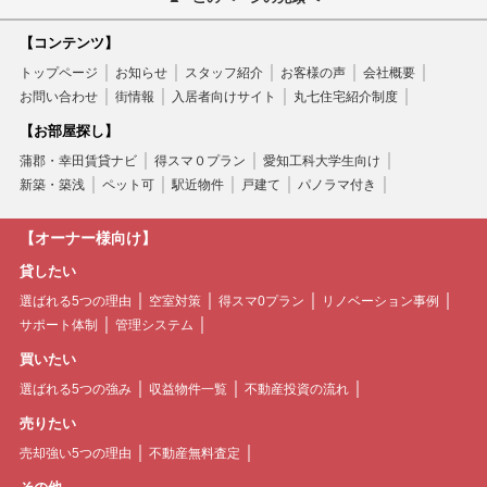
【コンテンツ】
トップページ
お知らせ
スタッフ紹介
お客様の声
会社概要
お問い合わせ
街情報
入居者向けサイト
丸七住宅紹介制度
【お部屋探し】
蒲郡・幸田賃貸ナビ
得スマ０プラン
愛知工科大学生向け
新築・築浅
ペット可
駅近物件
戸建て
パノラマ付き
【オーナー様向け】
貸したい
選ばれる5つの理由
空室対策
得スマ0プラン
リノベーション事例
サポート体制
管理システム
買いたい
選ばれる5つの強み
収益物件一覧
不動産投資の流れ
売りたい
売却強い5つの理由
不動産無料査定