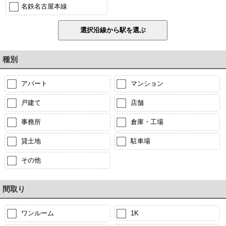
名鉄名古屋本線
種別
アパート
マンション
戸建て
店舗
事務所
倉庫・工場
貸土地
駐車場
その他
間取り
ワンルーム
1K