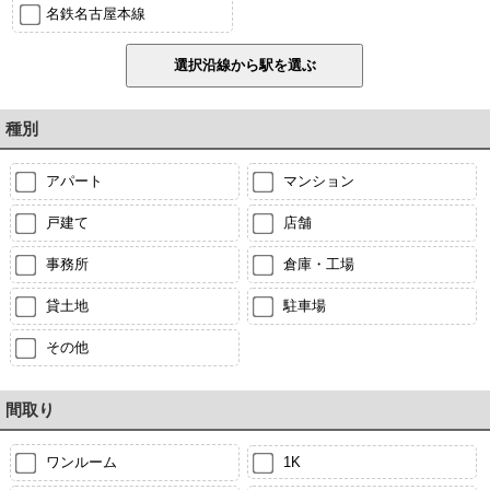
名鉄名古屋本線
種別
アパート
マンション
戸建て
店舗
事務所
倉庫・工場
貸土地
駐車場
その他
間取り
ワンルーム
1K