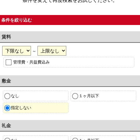
条件を変えて再度検索をお試しください。
条件を絞り込む
賃料
～
管理費・共益費込み
敷金
なし
１ヶ月以下
指定しない
礼金