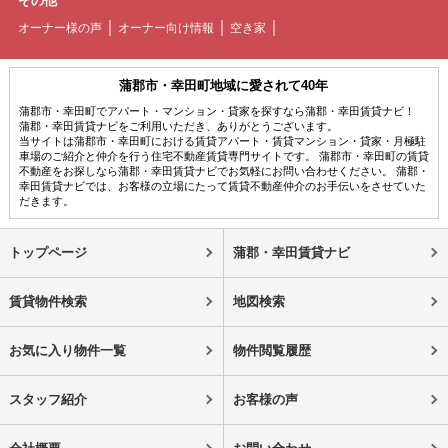
その他
オーナー様の声
オーナー向け情報
空き家
蒲郡市・幸田町地域に愛されて40年
蒲郡市・幸田町でアパート・マンション・貸家を探すなら蒲郡・幸田賃貸ナビ！
蒲郡・幸田賃貸ナビをご利用いただき、ありがとうございます。
当サイトは蒲郡市・幸田町における賃貸アパート・賃貸マンション・貸家・月極駐
車場のご紹介と仲介を行う住宅不動産賃貸専門サイトです。 蒲郡市・幸田町の賃貸
不動産をお探しなら蒲郡・幸田賃貸ナビでお気軽にお問い合わせください。 蒲郡・
幸田賃貸ナビでは、お客様の立場にたって賃貸不動産仲介のお手伝いをさせていた
だきます。
トップページ
蒲郡・幸田賃貸ナビ
賃貸物件検索
地図検索
お気に入り物件一覧
物件閲覧履歴
スタッフ紹介
お客様の声