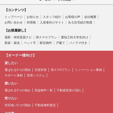
【コンテンツ】
トップページ
お知らせ
スタッフ紹介
お客様の声
会社概要
お問い合わせ
街情報
入居者向けサイト
丸七住宅紹介制度
【お部屋探し】
蒲郡・幸田賃貸ナビ
得スマ０プラン
愛知工科大学生向け
新築・築浅
ペット可
駅近物件
戸建て
パノラマ付き
【オーナー様向け】
貸したい
選ばれる5つの理由
空室対策
得スマ0プラン
リノベーション事例
サポート体制
管理システム
買いたい
選ばれる5つの強み
収益物件一覧
不動産投資の流れ
売りたい
売却強い5つの理由
不動産無料査定