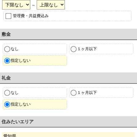
～
管理費・共益費込み
敷金
なし
１ヶ月以下
指定しない
礼金
なし
１ヶ月以下
指定しない
住みたいエリア
愛知県