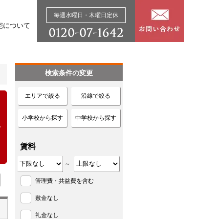
毎週水曜日・木曜日定休
宅について
検索条件の変更
エリアで絞る
沿線で絞る
小学校から探す
中学校から探す
賃料
～
管理費・共益費を含む
敷金なし
礼金なし