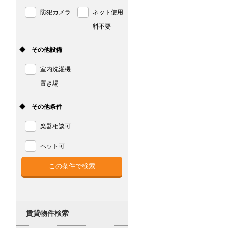
防犯カメラ
ネット使用
料不要
◆ その他設備
室内洗濯機
置き場
◆ その他条件
楽器相談可
ペット可
賃貸物件検索