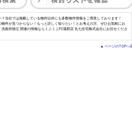
すか？当社では掲載している物件以外にも多数物件情報をご用意しております！
望の物件が見つからない！もっと詳しく知りたい！とお考えの方、ぜひお気軽にお
 洗面所独立 関連の情報ならミニミニFC蒲郡店 丸七住宅株式会社にお任せくださ
▲ ページのTOPへ