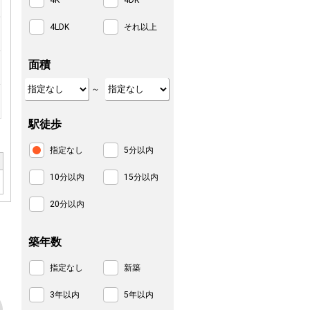
4K
4DK
4LDK
それ以上
面積
～
駅徒歩
指定なし
5分以内
10分以内
15分以内
20分以内
築年数
指定なし
新築
3年以内
5年以内