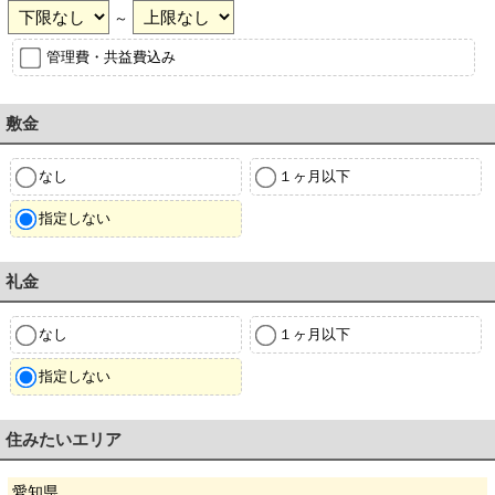
～
管理費・共益費込み
敷金
なし
１ヶ月以下
指定しない
礼金
なし
１ヶ月以下
指定しない
住みたいエリア
愛知県