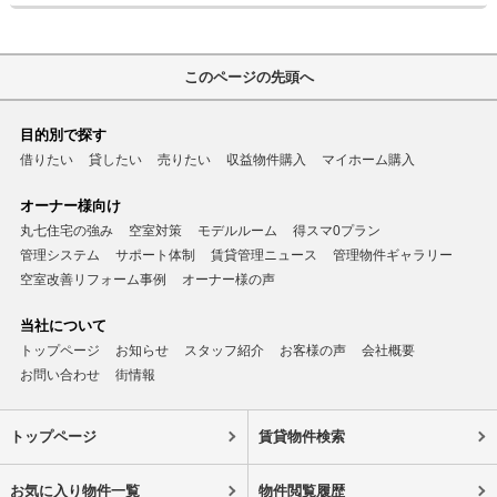
このページの先頭へ
目的別で探す
借りたい
貸したい
売りたい
収益物件購入
マイホーム購入
オーナー様向け
丸七住宅の強み
空室対策
モデルルーム
得スマ0プラン
管理システム
サポート体制
賃貸管理ニュース
管理物件ギャラリー
空室改善リフォーム事例
オーナー様の声
当社について
トップページ
お知らせ
スタッフ紹介
お客様の声
会社概要
お問い合わせ
街情報
トップページ
賃貸物件検索
お気に入り物件一覧
物件閲覧履歴