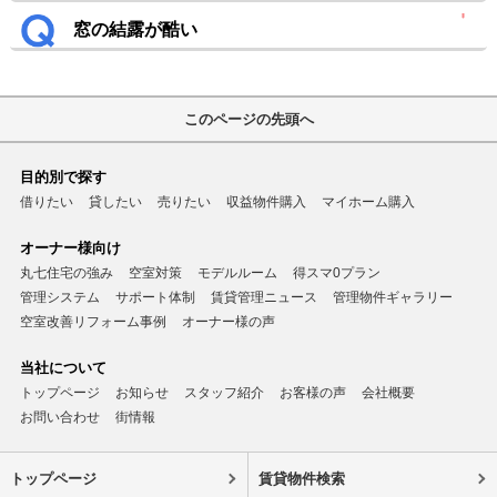
窓の結露が酷い
このページの先頭へ
目的別で探す
借りたい
貸したい
売りたい
収益物件購入
マイホーム購入
オーナー様向け
丸七住宅の強み
空室対策
モデルルーム
得スマ0プラン
管理システム
サポート体制
賃貸管理ニュース
管理物件ギャラリー
空室改善リフォーム事例
オーナー様の声
当社について
トップページ
お知らせ
スタッフ紹介
お客様の声
会社概要
お問い合わせ
街情報
トップページ
賃貸物件検索