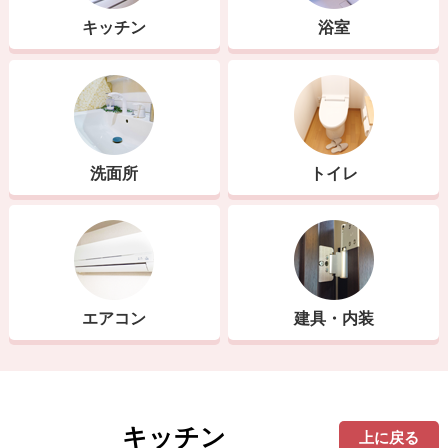
キッチン
浴室
洗面所
トイレ
エアコン
建具・内装
キッチン
上に戻る