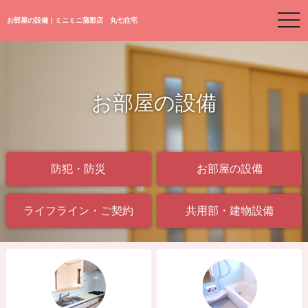
togg
お部屋の設備｜ミニミニ蒲郡店 丸七住宅
navi
お部屋の設備
防犯・防災
お部屋の設備
ライフライン・ご契約
共用部・建物設備