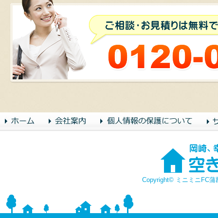
Copyright© ミニミニFC蒲郡店