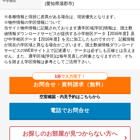
中学校区
(愛知県蒲郡市)
※各種情報と現状に差異がある場合は、現状優先となります。
※物件情報の学区情報について
当サイト物件情報に記載されております通学区域(学区)情報は、国土数
値情報ダウンロードサービスが提供する小学校区データ【2016年度】及
び中学校区データ【2016年度】を元に加工したものですので、記載情報
が現在の学区域と異なる場合がございます。国土数値情報ダウンロード
サービスのWEBサイト上で記述通り、データは必ずしも正確とは言えま
せん。また、通学区域(学区)は毎年見直しの対象となりますので、そち
らを踏まえ学区情報は参考としてご活用下さい。
1分
で入力完了！
空室確認・内見予約はこちらから
電話でお問合せ
お探しのお部屋が見つからない方へ