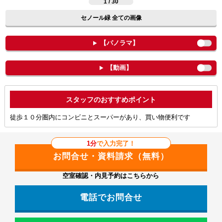
1 / 30
セノール緑 全ての画像
【パノラマ】
【動画】
ポイント
徒歩１０分圏内にコンビニとスーパーがあり、買い物便利です
1分
で入力完了！
空室確認・内見予約はこちらから
電話でお問合せ