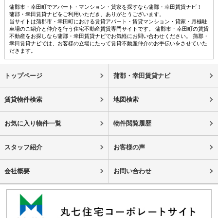
蒲郡市・幸田町でアパート・マンション・貸家を探すなら蒲郡・幸田賃貸ナビ！
蒲郡・幸田賃貸ナビをご利用いただき、ありがとうございます。
当サイトは蒲郡市・幸田町における賃貸アパート・賃貸マンション・貸家・月極駐
車場のご紹介と仲介を行う住宅不動産賃貸専門サイトです。 蒲郡市・幸田町の賃貸
不動産をお探しなら蒲郡・幸田賃貸ナビでお気軽にお問い合わせください。 蒲郡・
幸田賃貸ナビでは、お客様の立場にたって賃貸不動産仲介のお手伝いをさせていた
だきます。
トップページ
蒲郡・幸田賃貸ナビ
賃貸物件検索
地図検索
お気に入り物件一覧
物件閲覧履歴
スタッフ紹介
お客様の声
会社概要
お問い合わせ