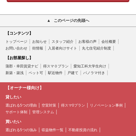
このページの先頭へ
【コンテンツ】
トップページ
お知らせ
スタッフ紹介
お客様の声
会社概要
お問い合わせ
街情報
入居者向けサイト
丸七住宅紹介制度
【お部屋探し】
蒲郡・幸田賃貸ナビ
得スマ０プラン
愛知工科大学生向け
新築・築浅
ペット可
駅近物件
戸建て
パノラマ付き
【オーナー様向け】
貸したい
選ばれる5つの理由
空室対策
得スマ0プラン
リノベーション事例
サポート体制
管理システム
買いたい
選ばれる5つの強み
収益物件一覧
不動産投資の流れ