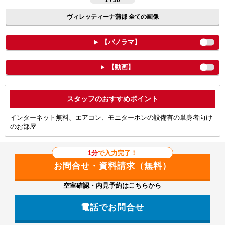
1 / 30
ヴィレッティーナ蒲郡 全ての画像
【パノラマ】
【動画】
ポイント
インターネット無料、エアコン、モニターホンの設備有の単身者向け
のお部屋
1分
で入力完了！
空室確認・内見予約はこちらから
電話でお問合せ