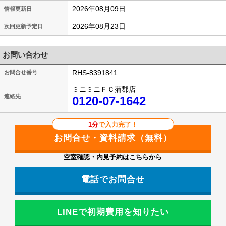
2026年08月09日
情報更新日
2026年08月23日
次回更新予定日
お問い合わせ
RHS-8391841
お問合せ番号
ミニミニＦＣ蒲郡店
連絡先
0120-07-1642
1分
で入力完了！
空室確認・内見予約はこちらから
電話でお問合せ
LINEで初期費用を知りたい