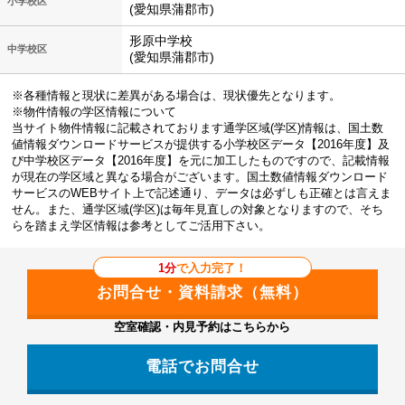
小学校区
(愛知県蒲郡市)
形原中学校
中学校区
(愛知県蒲郡市)
※各種情報と現状に差異がある場合は、現状優先となります。
※物件情報の学区情報について
当サイト物件情報に記載されております通学区域(学区)情報は、国土数
値情報ダウンロードサービスが提供する小学校区データ【2016年度】及
び中学校区データ【2016年度】を元に加工したものですので、記載情報
が現在の学区域と異なる場合がございます。国土数値情報ダウンロード
サービスのWEBサイト上で記述通り、データは必ずしも正確とは言えま
せん。また、通学区域(学区)は毎年見直しの対象となりますので、そち
らを踏まえ学区情報は参考としてご活用下さい。
1分
で入力完了！
空室確認・内見予約はこちらから
電話でお問合せ