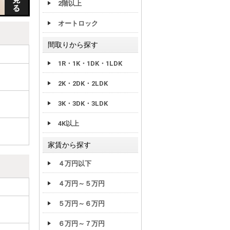
2階以上
オートロック
間取りから探す
1R・1K・1DK・1LDK
2K・2DK・2LDK
3K・3DK・3LDK
4K以上
家賃から探す
４万円以下
４万円～５万円
５万円～６万円
６万円～７万円