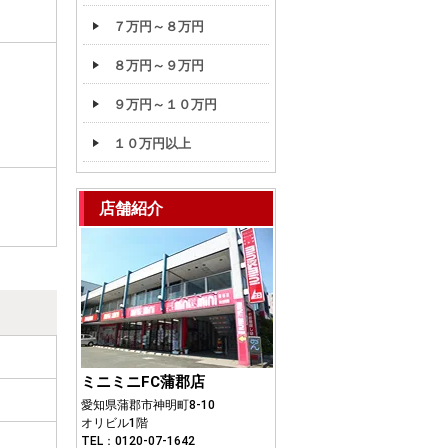
７万円～８万円
８万円～９万円
９万円～１０万円
１０万円以上
店舗紹介
ミニミニFC蒲郡店
愛知県蒲郡市神明町8-10
オリビル1階
TEL：0120-07-1642