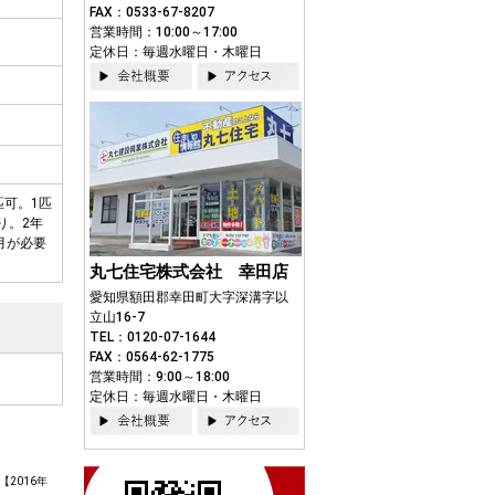
FAX：0533-67-8207
営業時間：10:00～17:00
定休日：毎週水曜日・木曜日
匹可。1匹
り。2年
月が必要
丸七住宅株式会社 幸田店
愛知県額田郡幸田町大字深溝字以
立山16-7
TEL：0120-07-1644
FAX：0564-62-1775
営業時間：9:00～18:00
定休日：毎週水曜日・木曜日
2016年