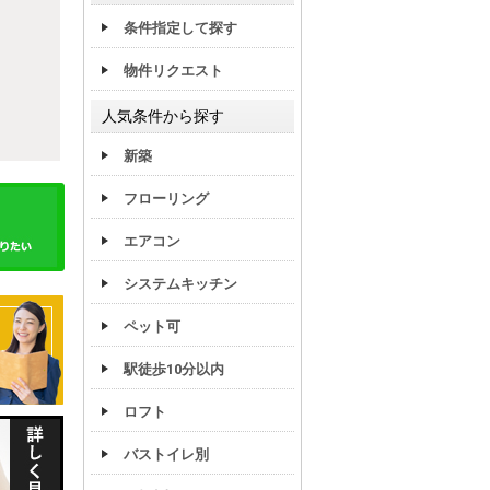
条件指定して探す
物件リクエスト
人気条件から探す
新築
フローリング
エアコン
システムキッチン
ペット可
駅徒歩10分以内
ロフト
バストイレ別