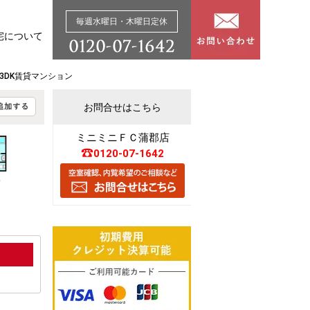
毎週水曜日・木曜日定休
宅について
蒲郡の3DK賃貸マンション
お問合せはこちら
ミニミニＦＣ蒲郡店
0120-07-1642