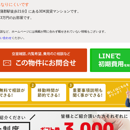
になりにくいです
 蒲郡駅徒歩21分】にある3DK賃貸マンションです。
4.3万円のお部屋です。
談など、ホームページには掲載が間に合わず載せきれていない情報もございます。
い合わせ
ください。