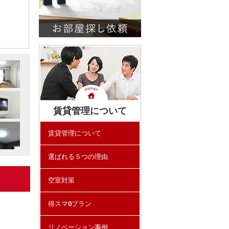
賃貸管理について
賃貸管理について
選ばれる５つの理由
空室対策
得スマ0プラン
リノベーション事例