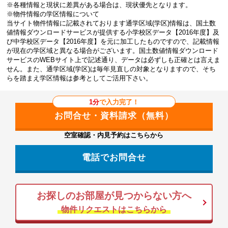
※各種情報と現状に差異がある場合は、現状優先となります。
※物件情報の学区情報について
当サイト物件情報に記載されております通学区域(学区)情報は、国土数
値情報ダウンロードサービスが提供する小学校区データ【2016年度】及
び中学校区データ【2016年度】を元に加工したものですので、記載情報
が現在の学区域と異なる場合がございます。国土数値情報ダウンロード
サービスのWEBサイト上で記述通り、データは必ずしも正確とは言えま
せん。また、通学区域(学区)は毎年見直しの対象となりますので、そち
らを踏まえ学区情報は参考としてご活用下さい。
1分
で入力完了！
空室確認・内見予約はこちらから
電話でお問合せ
お探しのお部屋が見つからない方へ
物件リクエストはこちらから