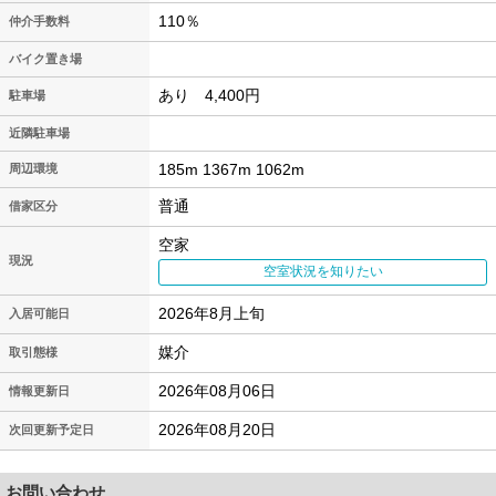
110％
仲介手数料
バイク置き場
あり 4,400円
駐車場
近隣駐車場
185m 1367m 1062m
周辺環境
普通
借家区分
空家
現況
空室状況を知りたい
2026年8月上旬
入居可能日
媒介
取引態様
2026年08月06日
情報更新日
2026年08月20日
次回更新予定日
お問い合わせ