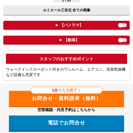
1 / 30
ルミエール三谷北 全ての画像
【パノラマ】
【動画】
ポイント
ウォークインクローゼット付きのワンルーム、エアコン、浴室乾燥機
など設備も充実です
1分
で入力完了！
空室確認・内見予約はこちらから
電話でお問合せ