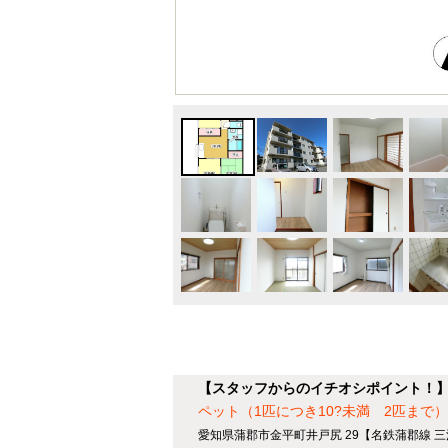
【スタッフからのイチオシポイント！
ペット（1匹につき10?未満 2匹まで）
愛知県蒲郡市金平町井戸尻 29【名鉄蒲郡線 