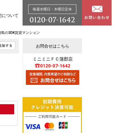
毎週水曜日・木曜日定休
宅について
鹿島の3DK賃貸マンション
お問合せはこちら
ミニミニＦＣ蒲郡店
0120-07-1642