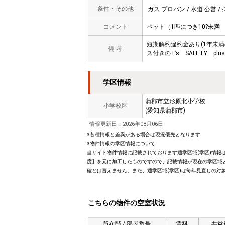
条件・その他
ガス:プロパン / 水道:公営 / 
コメント
ペット（1匹につき10?未満
短期解約違約金あり(1年未
備 考
ス付きのT’s SAFETY 
学区情報
蒲郡市立形原北小学校
小学校区
(愛知県蒲郡市)
情報更新日：2026年08月06日
※各種情報と差異がある場合は現況優先となります
※物件情報の学区情報について
当サイト物件情報に記載されております通学区域(学区)情報は
度】を元に加工したものですので、記載情報が現在の学区域
確とは言えません。また、通学区域(学区)は毎年見直しの対
こちらの物件の空室状況
所在階 / 部屋番号
賃料
共益