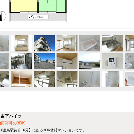
】吉平ハイツ
飼育可の3DK
三河鹿島駅徒歩16分】にある3DK賃貸マンションです。