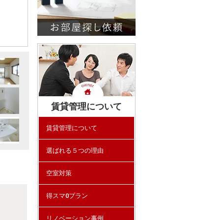
賃貸管理について
賃貸管理について
選ばれる５つの理由
空室対策
得スマ0プラン
リノベーション事例