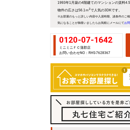
1993年1月築の4階建てのマンションの賃料4
2
物件の広さは56.1ｍ
で人気の3DKです。
※お部屋のもっと詳しい内容や入居時期、諸条件のご相
気になることが御座いましたらお気軽にメールにて
お問
0120-07-1642
ミニミニＦＣ蒲郡店
お問い合わせNO：RHS-7628367