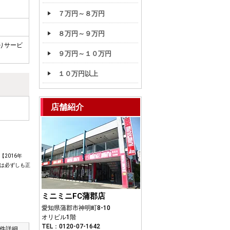
７万円～８万円
８万円～９万円
りサービ
９万円～１０万円
１０万円以上
店舗紹介
2016年
は必ずしも正
ミニミニFC蒲郡店
愛知県蒲郡市神明町8-10
オリビル1階
TEL：0120-07-1642
件詳細