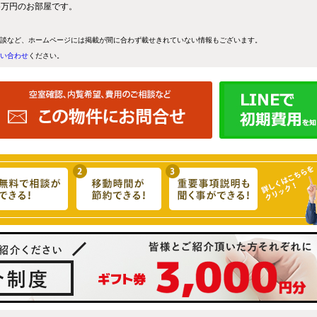
.5万円のお部屋です。
談など、ホームページには掲載が間に合わず載せきれていない情報もございます。
い合わせ
ください。