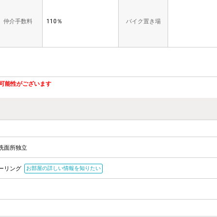
仲介手数料
110％
バイク置き場
可能性がございます
洗面所独立
ーリング
お部屋の詳しい情報を知りたい